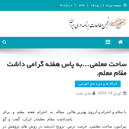
خانه
درباره ما
جمعه, مرداد ۱۶, ۱۴۰۵
انجمن مطالعات برنامه درسی ایران
انجمن مطالعات برنامه درسی ایران
ساحت معلمی…به پاس هفته گرامی داشت
مقام معلم.
کارگاه ها و دوره های آموزشی
آوریل 14, 2019
مدیر سایت
با سلام و احترام و آرزوی بهترین ها
این مقاله به احترام هفته معلم و برای
پاسداشت مقام معلمان ایران، گفت و گو
پیرامون ساحت معلمی، حرمت درس، ترویج اندیشه در روش های پژوهش در