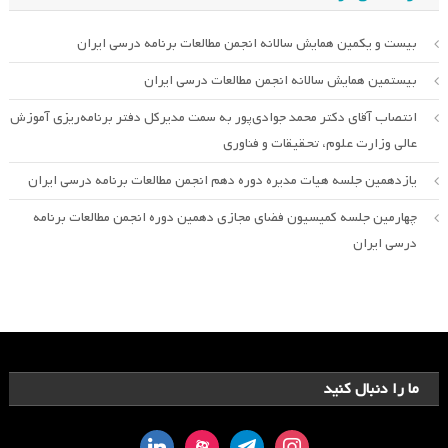
بیست و یکمین همایش سالانه انجمن مطالعات برنامه درسی ایران
بیستمین همایش سالانه انجمن مطالعات درسی ایران
انتصاب آقای دکتر محمد جوادی‌پور به سمت مدیرکل دفتر برنامه‌ریزی آموزش
عالی وزارت علوم، تحقیقات و فناوری
یازدهمین جلسه هیات مدیره دوره دهم انجمن مطالعات برنامه درسی ایران
چهارمین جلسه کمیسیون فضای مجازی دهمین دوره انجمن مطالعات برنامه
درسی ایران
ما را دنبال کنید
linkedin
aparat
telegram
instagram