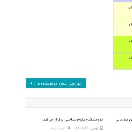
چهارمین شماره دوفصلنامه علمی- پژوهشی نظریه و عمل در برنامه درسی به چاپ رسید
 مطالعاتی
پژوهشکده علوم شناختی برگزار می‌کند
آوریل 14, 2019
مدیر سایت