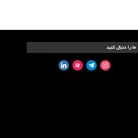
ما را دنبال کنید
linkedin
aparat
telegram
instagram