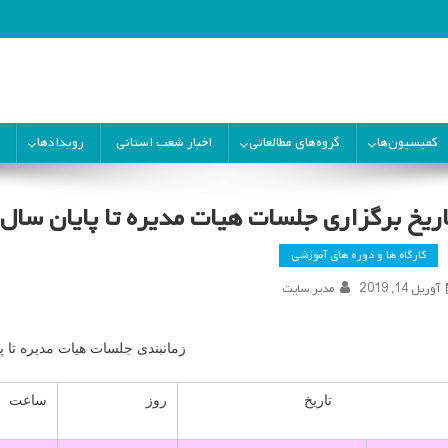
ران
کمیسیون‌ها
گروه‌های مطالعاتی
اخبار شعب استانی
رویدادها
ریخ برگزاری جلسات هیات مدیره تا پایان سال ۱۳۹۴
کارگاه ها و دوره های آموزشی
آوریل 14, 2019
مدیر سایت
زمانبندی جلسات هیات مدیره تا پایا
تاریخ
روز
ساعت