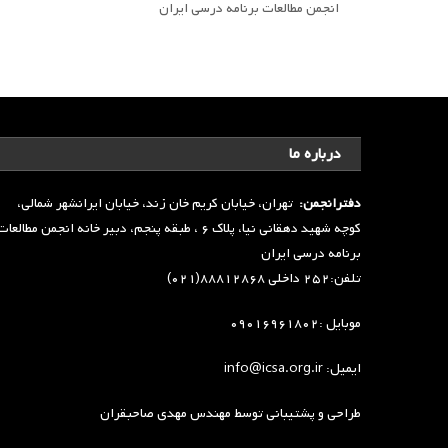
انجمن مطالعات برنامه درسی ایران
درباره ما
دفترانجمن:
تهران، خیابان کریم خان زند، خیابان ایرانشهر شمالی،
کوچه شهید دهقانی نیا، پلاک ۶ ، طبقه پنجم، دبیر خانه انجمن مطالعا
برنامه درسی ایران
تلفن:۲۵۲ داخلی ۸۸۸۱۲۸۶۸(۰۲۱)
موبایل :۰۹۰۱۶۹۶۱۸۰۲
ایمیل: info@icsa.org.ir
طراحی و پشتیبانی توسط
مهندس مهدی صاحبقران