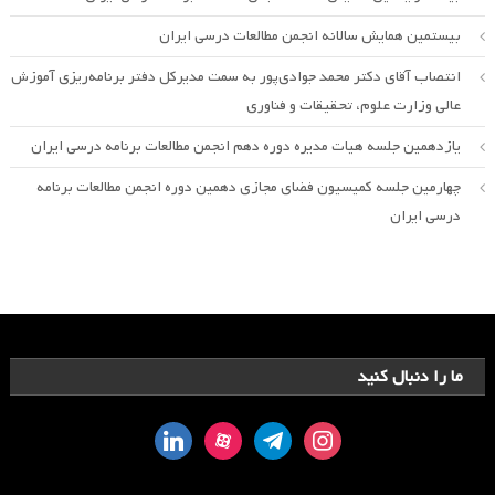
بیستمین همایش سالانه انجمن مطالعات درسی ایران
انتصاب آقای دکتر محمد جوادی‌پور به سمت مدیرکل دفتر برنامه‌ریزی آموزش
عالی وزارت علوم، تحقیقات و فناوری
یازدهمین جلسه هیات مدیره دوره دهم انجمن مطالعات برنامه درسی ایران
چهارمین جلسه کمیسیون فضای مجازی دهمین دوره انجمن مطالعات برنامه
درسی ایران
ما را دنبال کنید
linkedin
aparat
telegram
instagram