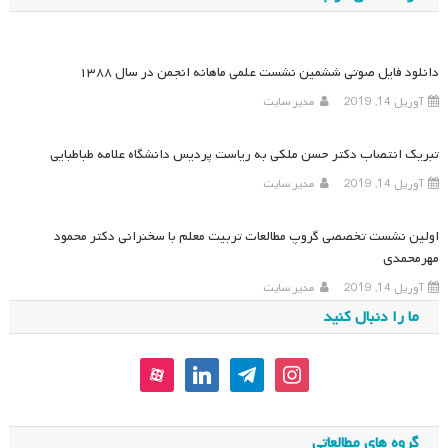
دانلود فایل صوتی ششمین نشست علمی ماهانه انجمن در سال ۱۳۸۸
آوریل 14, 2019
مدیر سایت
تبریک انتصاب دکتر حسن ملکی به ریاست پردیس دانشگاه علامه طباطبایی
آوریل 14, 2019
مدیر سایت
اولین نشست تخصصی گروپ مطالعات تربیت معلم با سخنرانی دکتر محمود
مهرمحمدی
آوریل 14, 2019
مدیر سایت
ما را دنبال کنید
aparat
linkedin
telegram
instagram
گروه های مطالعاتی