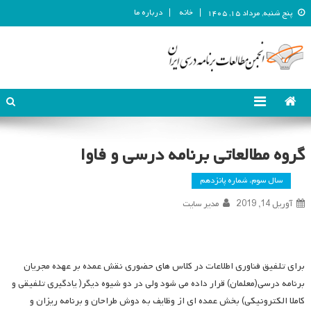
خانه
درباره ما
پنج شنبه, مرداد ۱۵, ۱۴۰۵
انجمن مطالعات برنامه درسی ایران
انجمن مطالعات برنامه درسی ایران
گروه مطالعاتی برنامه درسی و فاوا
سال سوم، شماره پانزدهم
آوریل 14, 2019
مدیر سایت
برای تلفیق فناوری اطلاعات در کلاس های حضوری نقش عمده بر عهده مجریان
برنامه درسی(معلمان) قرار داده می شود ولی در دو شیوه دیگر( یادگیری تلفیقی و
کاملا الکترونیکی) بخش عمده ای از وظایف به دوش طراحان و برنامه ریزان و