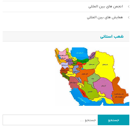
انجمن های بین المللی
همایش های بین المللی
شعب استانی
جستجو
برای: