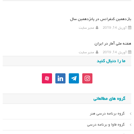
یازدهمین کنفرانس در پانزدهمین سال
آوریل 14, 2019
مدیر سایت
هفته ملی آمار در ایران
آوریل 14, 2019
مدیر سایت
ما را دنبال کنید
aparat
linkedin
telegram
instagram
گروه های مطالعاتی
گروه برنامه درسی هنر
گروه فاوا و برنامه درسی