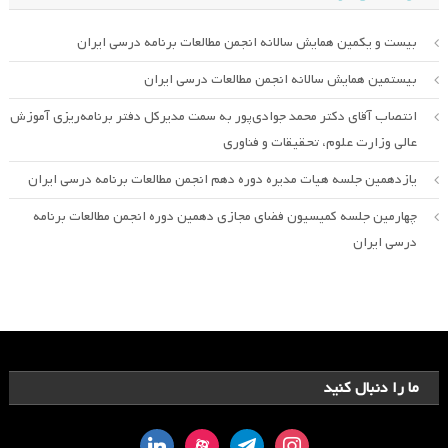
بیست و یکمین همایش سالانه انجمن مطالعات برنامه درسی ایران
بیستمین همایش سالانه انجمن مطالعات درسی ایران
انتصاب آقای دکتر محمد جوادی‌پور به سمت مدیرکل دفتر برنامه‌ریزی آموزش
عالی وزارت علوم، تحقیقات و فناوری
یازدهمین جلسه هیات مدیره دوره دهم انجمن مطالعات برنامه درسی ایران
چهارمین جلسه کمیسیون فضای مجازی دهمین دوره انجمن مطالعات برنامه
درسی ایران
ما را دنبال کنید
linkedin
aparat
telegram
instagram