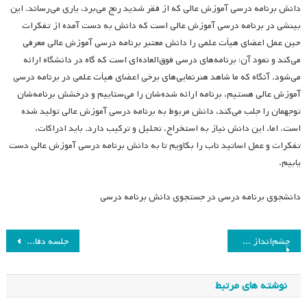
دانش برنامه درسی آموزش عالی که از فقر شدید رنج می‌برد، یاری می‌رساند. این
بینشی در برنامه درسی آموزش عالی است که دانش به دست آمده از تفکرات
حین عمل اعضای هیأت علمی را دانش معتبر برنامه درسی آموزش عالی معرفی
می‌کند و نمود آن؛ برنامه‌های درسی فوق‌العاده‌ای است که گاه در دانشگاه ارائه
می‌شود. آنگاه که ما شاهد هنرنمایی‌های برخی اعضای هیأت علمی در برنامه درسی
آموزش عالی هستیم، برنامه ارائه شده‌شان را می‌ستاییم و درخشش برنامه‌شان
توجهمان را جلب می‌کند، دانش مربوط به برنامه درسی آموزش عالی تولید شده
است. اما، این دانش نیاز به استخراج، تحلیل و ترکیب دارد. باید ادراکات،
تفکرات و عمل اساتید ناب را بکاویم تا به دانش برنامه درسی آموزش عالی دست
یابیم.
دانشجوی برنامه درسی در جستجوی دانش برنامه درسی
راهبری
چشم‌انداز عمل: تدریس به عنوان تصمیم‌گیری
جلسه دفاع کارشناسی ارشد
نوشته
نوشته های مرتبط