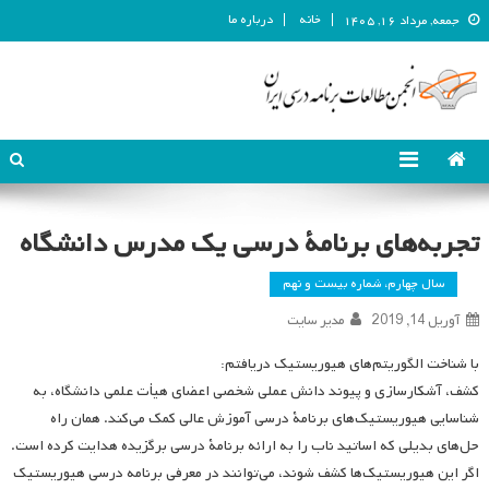
خانه
درباره ما
جمعه, مرداد ۱۶, ۱۴۰۵
انجمن مطالعات برنامه درسی ایران
انجمن مطالعات برنامه درسی ایران
تجربه‌های برنامۀ درسی یک مدرس دانشگاه
سال چهارم، شماره بیست و نهم
آوریل 14, 2019
مدیر سایت
با شناخت الگوریتم‌های هیوریستیک دریافتم:
کشف، آشکارسازی و پیوند دانش عملی شخصی اعضای هیأت علمی دانشگاه، به
شناسایی هیوریستیک‌های برنامۀ درسی آموزش عالی کمک می‌کند. همان راه
حل‌های بدیلی که اساتید ناب را به ارائه برنامۀ درسی برگزیده هدایت کرده است.
اگر این هیوریستیک‌ها کشف شوند، می‌توانند در معرفی برنامه درسی هیوریستیک