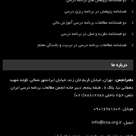
دو فصلنامه پژوهش های برنامه درسی
فصلنامه پژوهش در برنامه ریزی درسی
دو فصلنامه مطالعات برنامه درسی آموزش عالی
دو فصلنامه نظریه و عمل در برنامه درسی
فصلنامه مطالعات برنامه درسی در تربیت و بالندگی معلم
درباره ما
دفترانجمن:
تهران، خیابان کریم خان زند، خیابان ایرانشهر شمالی، کوچه شهید
دهقانی نیا، پلاک ۶ ، طبقه پنجم، دبیر خانه انجمن مطالعات برنامه درسی ایران
تلفن:۲۵۲ داخلی ۸۸۸۱۲۸۶۸(۰۲۱)
موبایل :۰۹۰۱۶۹۶۱۸۰۲
ایمیل: info@icsa.org.ir