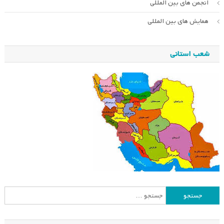
انجمن های بین المللی
همایش های بین المللی
شعب استانی
جستجو
برای: