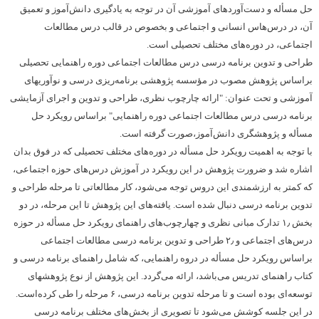
حل مسأله و دست‌آوردهای آموزشی آن در توجه به یادگیری دانش‌آموز و تعمیق
آن، در درس‌هاس انسانی و اجتماعی و بخصوص در قالب درس مطالعات
اجتماعی، در دوره‌های مختلف تحصیلی است.
طراحی و تدوین برنامه درسی درس مطالعات اجتماعی دوره راهنمایی تحصیلی
براساس پژوهش مصوب در مؤسسه پژوهشی برنامه‌ریزی درسی و نوآوریهای
آموزشی و تحت عنوان: "ارائه چارچوب نظری،‌ طراحی و تدوین و اجرای آزمایشی
برنامه درسی درس مطالعات اجتماعی دوره راهنمایی" براساس رویکرد حل
مسأله و پژوهشگری دانش‌آموز،‌صورت گرفته است.
با توجه به اهمیت رویکرد حل مسأله در دوره‌های مختلف تحصیلی که در فوق بدان
اشاره شد و ضرورت پژوهش در این رویکرد در آموزش درس‌های حوزه اجتماعی،
که کمتر به ارزشمندی این دروس توجه می‌شود، کار مطالعاتی تا مرحله طراحی و
تدوین برنامه درسی دنبال شده است. یافته‌های این پژوهش تا این مرحله، در دو
بخش ۱٫ تدارک مبانی نظری و چهارچوب‌های راهنمای رویکرد حل مسأله در حوزه
درس‌های اجتماعی و ۲٫ طراحی و تدوین برنامه درسی مطالعات اجتماعی
براساس رویکرد حل مسأله در دروه راهنمایی، که شامل راهنمای برنامه درسی و
کتاب راهنمای تدریس می‌باشد، ‌ارائه می‌گردد. این پژوهش از نوع پژوهشهای
توسعه‌ای بوده است و تا مرحله تدوین برنامه درسی، ۶ مرحله را طی کرده‌است.
در این جلسه کوشش می‌شود تا تصویری از بخش‌های مختلف برنامه درسی