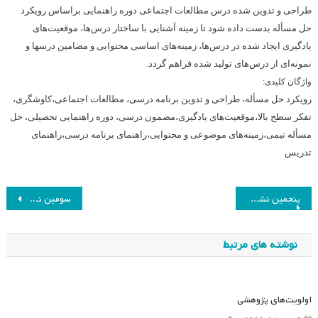
طراحی و تدوین شده درس مطالعات اجتماعی دوره راهنمایی براساس رویکرد
حل مسأله بدست داده شود تا زمینه آشنایی با ساختار درس‌ها، موقعیت‌های
یادگیری ایجاد شده در درس‌ها، ‌زمینه‌های اساسی محتوایی و مضامین درسها و
نمونه‌ای از درس‌های تولید شده فراهم گردد.
واژگان کلیدی:
رویکرد حل مسأله، طراحی و تدوین برنامه درسی، مطالعات اجتماعی،‌کاوشگری،‌
تفکر سطح بالا،‌موقعیت‌های یادگیری،‌مضمون درسی،‌ دوره راهنمایی تحصیلی، حل
مسأله تیمی،‌زمینه‌های موضوعی و محتوایی،‌راهنمای برنامه درسی،‌راهنمای
تدریس
راهبری
پنجمین نشست علمی ماهانه انجمن مطالعات برنامه درسی ایران در شهریور ماه ۸۵
سومین نشست علمی ماهانه انجمن مطالعات برنامه درسی ایران در تیر ماه۸۵
نوشته
نوشته های مرتبط
اولویت‌های پژوهشی