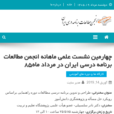
خانه
درباره ما
دوشنبه, مرداد ۱۹, ۱۴۰۵
انجمن مطالعات برنامه درسی ایران
انجمن مطالعات برنامه درسی ایران
چهارمین نشست علمی ماهانه انجمن مطالعات
برنامه درسی ایران در مرداد ماه۸۵
کارگاه ها و دوره های آموزشی
آوریل 14, 2019
مدیر سایت
عنوان سخنرانی:
طراحی و تدوین برنامه درسی مطالعات دوره راهنمایی براساس
رویکرد حل مسأله و پژوهشگری دانش‌آموز
سخنران:
دکتر نادر سلسبیلی- عضو هیأت علمی پژوهشگاه تعلیم و تربیت
تاریخ و زمان برگزاری:
چهارشنبه ۲۵/۵/۸۵ ساعت ۱۰ الی ۱۲