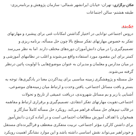
مکان برگزاری:
تهران- خیابان ایرانشهر شمالی- سازمان پژوهش و برنامه‌ریزی-
طبقه هشتم- سالن اجتماعات
چکیده:
دروس اجتماعی توانایی در اختیار گذاشتن امکانات غنی برای پیشبرد و مهارتهای
تفکر به خصوص مهارتهای تفکر سطح بالا چون حل مسأله، برنامه ریزی و
تصمیم‌گیری را در میان دانش‌آموزان دوره‌های مختلف دارند. اما به نظر می‌رسد
کمتر برای این مقصود مورد استفاده واقع می‌شوند و اغلب در نظامهای آموزشی و
در میان مدارس و معلمان و مدیران به عنوان موضوع‌هایی با اولویت پائین درنظر
گرفته می‌شوند.
حل مسئله و پژوهشگری زمینه‌ مناسبی برای پیداکردن معنا در یادگیری‌ها، توجه به
بستر و بافت مسائل اجتماعی،‌ یافتن وحدت و ارتباط میان زمینه‌های موضوعی،
آشنایی با زیر و بم مسائل شهروندی، دریافت عمیقی از تاریخ و تحولات
اجتماعی،‌تقویت مهارتهای تفکر انتقادی،‌ تصمیم‌گیری و برقراری ارتباط و مفاهمه
در قالب تیم‌های حل مسأله فراهم می‌کند. رویکرد حل مسأله کاملاً سازگار و
همخوان با اهداف آموزش مطالعات اجتماعی است و در آماده کردن دانش‌آموز
برای داشتن کارکرد مؤثر اجتماعی، تربیت متفکری منعطف و فراگیرنده‌ای مستقل
و خودراهبر می‌تواند نقش اساسی داشته باشد و این موارد نشانگر اهمیت رویکرد