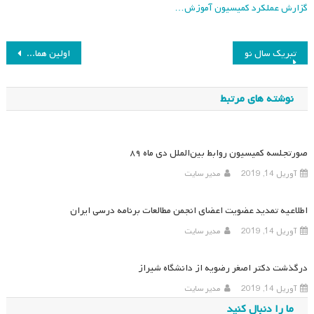
گزارش عملکرد کمیسیون آموزش…
راهبری
تبریک سال نو
اولین همایش بین‌المللی آموزش و یادگیری غیررسمی
نوشته
نوشته های مرتبط
صورتجلسه کمیسیون روابط بین‌الملل دی ماه ۸۹
آوریل 14, 2019
مدیر سایت
اطلاعیه تمدید عضویت اعضای انجمن مطالعات برنامه درسی ایران
آوریل 14, 2019
مدیر سایت
درگذشت دکتر اصغر رضویه از دانشگاه شیراز
آوریل 14, 2019
مدیر سایت
ما را دنبال کنید