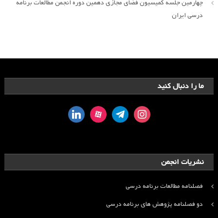
چهارمین جلسه کمیسیون فضای مجازی دهمین دوره انجمن مطالعات برنامه
درسی ایران
ما را دنبال کنید
linkedin
aparat
telegram
instagram
نشریات انجمن
فصلنامه مطالعات برنامه درسی
دو فصلنامه پژوهش های برنامه درسی