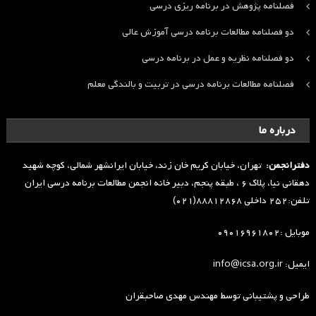
فصلنامه پژوهش در برنامه ریزی درسی
دو فصلنامه مطالعات برنامه درسی آموزش عالی
دو فصلنامه نظریه و عمل در برنامه درسی
فصلنامه مطالعات برنامه درسی در تربیت و بالندگی معلم
درباره ما
دفترانجمن:
تهران، خیابان کریم خان زند، خیابان ایرانشهر شمالی، کوچه شهید
دهقانی نیا، پلاک ۶ ، طبقه پنجم، دبیر خانه انجمن مطالعات برنامه درسی ایران
تلفن:۲۵۲ داخلی ۸۸۸۱۲۸۶۸(۰۲۱)
موبایل :۰۹۰۱۶۹۶۱۸۰۲
ایمیل: info@icsa.org.ir
طراحی و پشتیبانی توسط
مهندس مهدی صاحبقران