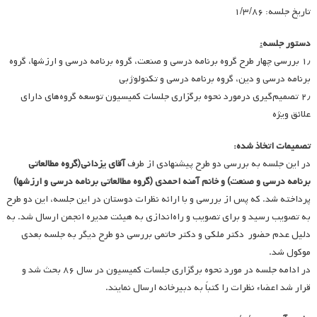
تاریخ جلسه: ۱/۳/۸۶
دستور جلسه
:
۱٫ بررسی چهار طرح گروه برنامه درسی و صنعت، گروه برنامه درسی و ارزشها، گروه
برنامه درسی و دین، گروه برنامه درسی و تکنولوژبی
۲٫ تصمیم‌گیری درمورد نحوه برگزاری جلسات کمیسیون توسعه گروه‌های دارای
علائق ویژه
تصمیمات اتخاذ شده:
در این جلسه به بررسی دو طرح پیشنهادی از طرف
آقای یزدانی(گروه مطالعاتی
برنامه درسی و صنعت) و خانم آمنه احمدی (گروه مطالعاتی برنامه درسی و ارزشها)
پرداخته شد. که پس از بررسی و با ارائه نظرات دوستان در این جلسه، این دو طرح
به تصویب رسید و برای تصویب و راه‌اندازی به هیئت مدیره انجمن ارسال شد. به
دلیل عدم حضور دکتر ملکی و دکتر حاتمی بررسی دو طرح دیگر به جلسه بعدی
موکول شد.
در ادامه جلسه در مورد نحوه برگزاری جلسات کمیسیون در سال ۸۶ بحث شد و
قرار شد اعضاء نظرات را کتباً به دبیرخانه ارسال نمایند.