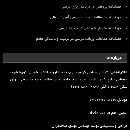
فصلنامه پژوهش در برنامه ریزی درسی
دو فصلنامه مطالعات برنامه درسی آموزش عالی
دو فصلنامه نظریه و عمل در برنامه درسی
فصلنامه مطالعات برنامه درسی در تربیت و بالندگی معلم
درباره ما
دفترانجمن:
تهران، خیابان کریم خان زند، خیابان ایرانشهر شمالی، کوچه شهید
دهقانی نیا، پلاک ۶ ، طبقه پنجم، دبیر خانه انجمن مطالعات برنامه درسی ایران
تلفن:۲۵۲ داخلی ۸۸۸۱۲۸۶۸(۰۲۱)
موبایل :۰۹۰۱۶۹۶۱۸۰۲
ایمیل: info@icsa.org.ir
طراحی و پشتیبانی توسط
مهندس مهدی صاحبقران