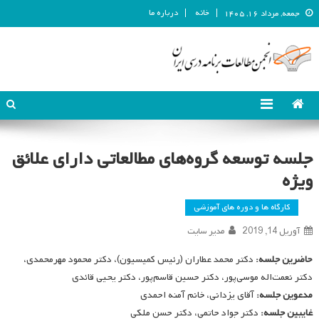
خانه
درباره ما
جمعه, مرداد ۱۶, ۱۴۰۵
انجمن مطالعات برنامه درسی ایران
انجمن مطالعات برنامه درسی ایران
جلسه توسعه گروه‌های مطالعاتی دارای علائق
ویژه
کارگاه ها و دوره های آموزشی
آوریل 14, 2019
مدیر سایت
حاضرین جلسه:
دکتر محمد عطاران (رئیس کمیسیون)، دکتر محمود مهرمحمدی،
دکتر نعمت‌اله موسی‌پور، دکتر حسین قاسم‌پور، دکتر یحیی قائدی
مدعوین جلسه:
آقای یزدانی، خانم آمنه احمدی
غایبین جلسه:
دکتر جواد حاتمی، دکتر حسن ملکی