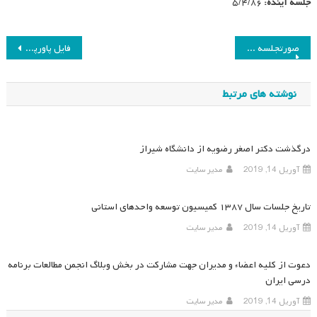
جلسه آینده:
۵/۴/۸۶
راهبری
صورتجلسه آخرین نشست کمیسیون توسعه گروه‌های مطالعاتی دارای علائق ویژه
فایل پاورپوینت دکتر محمود مهرمحمدی، نسبت برنامه درسی و زمان
نوشته
نوشته های مرتبط
درگذشت دکتر اصغر رضویه از دانشگاه شیراز
آوریل 14, 2019
مدیر سایت
تاریخ جلسات سال ۱۳۸۷ کمیسیون توسعه واحدهای استانی
آوریل 14, 2019
مدیر سایت
دعوت از کلیه اعضاء و مدیران جهت مشارکت در بخش وبلاگ انجمن مطالعات برنامه
درسی ایران
آوریل 14, 2019
مدیر سایت