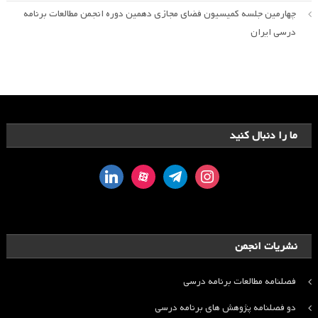
چهارمین جلسه کمیسیون فضای مجازی دهمین دوره انجمن مطالعات برنامه
درسی ایران
ما را دنبال کنید
linkedin
aparat
telegram
instagram
نشریات انجمن
فصلنامه مطالعات برنامه درسی
دو فصلنامه پژوهش های برنامه درسی