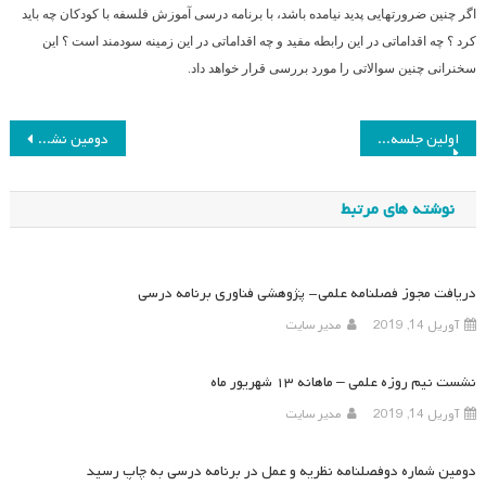
اگر چنین ضرورتهایی پدید نیامده باشد، با برنامه درسی آموزش فلسفه با کودکان چه باید
کرد ؟ چه اقداماتی در این رابطه مفید و چه اقداماتی در این زمینه سودمند است ؟ این
سخنرانی چنین سوالاتی را مورد بررسی قرار خواهد داد.
راهبری
اولین جلسه کمیته علمی همایش هفتم
دومین نشست علمی ماهانه انجمن مطالعات برنامه درسی ایران در سال ۸۶
نوشته
نوشته های مرتبط
دریافت مجوز فصلنامه علمی- پژوهشی فناوری برنامه درسی
آوریل 14, 2019
مدیر سایت
نشست نیم روزه علمی – ماهانه ۱۳ شهریور ماه
آوریل 14, 2019
مدیر سایت
دومین شماره دوفصلنامه نظریه و عمل در برنامه درسی به چاپ رسید