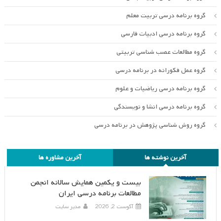
گروه برنامه درسی تربیت معلم
گروه برنامه درسی ادبیات فارسی
گروه مطالعات عصب شناسی تربیتی
گروه عمل فکورانه در برنامه درسی
گروه برنامه درسی ریاضیات و علوم
گروه برنامه درسی انشا و نویسندگی
گروه روش شناسی پژوهش در برنامه درسی
آخرین نوشته ها
آخرین مشاوره ها
بیست و یکمین همایش سالانه انجمن
مطالعات برنامه درسی ایران
آگوست 2, 2026
مدیر سایت