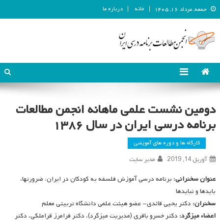
خانه
درباره ما
جمعه, مرداد ۱۶, ۱۴۰۵
انجمن مطالعات برنامه درسی ایران
انجمن مطالعات برنامه درسی ایران
دومین نشست علمی ماهانه انجمن مطالعات
برنامه درسی ایران در سال ۱۳۸۶
کارگاه ها و دوره های آموزشی
آوریل 14, 2019
مدیر سایت
عنوان سخنرانی:
برنامه درسی آموزش فلسفه به کودکان در ایران: ضرورتها،
بایدها و نبایدها
سخنران:
دکتر یحیی قائدی- عضو هیئت علمی دانشگاه تربیتی معلم
اعضاء میزگرد:
دکتر خسرو باقری (مدیریت میزگرد)، دکتر فرامرز قراملکی، دکتر