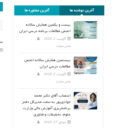
ر
آخرین نوشته ها
آخرین مشاوره ها
ن
بیست و یکمین همایش سالانه
انجمن مطالعات برنامه درسی ایران
آگوست 2, 2026
نش
مدیر سایت
بیستمین همایش سالانه انجمن
مطالعات درسی ایران
آگوست 2, 2026
مدیر سایت
انتصاب آقای دکتر محمد
جوادی‌پور به سمت مدیرکل دفتر
برنامه‌ریزی آموزش عالی وزارت
علوم، تحقیقات و فناوری
جولای 27, 2026