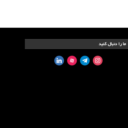
ما را دنبال کنید
linkedin
aparat
telegram
instagram