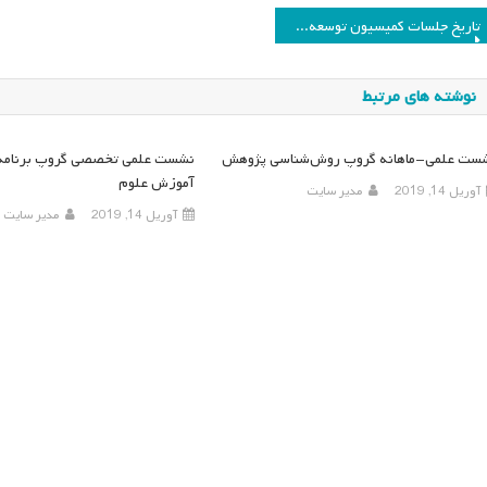
اهبری
تاریخ جلسات کمیسیون توسعه گروه‌های مطالعاتی در سال ۱۳۸۶
وشته
نوشته های مرتبط
ست علمی-ماهانه گروپ روش‌شناسی پژوهش
نشست علمی تخصصی گروپ برنامه
آموزش علوم
آوریل 14, 2019
مدیر سایت
آوریل 14, 2019
مدیر سایت