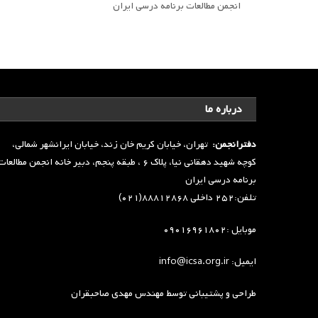
انجمن مطالعات برنامه درسی ایران
درباره ما
دفترانجمن:
تهران، خیابان کریم خان زند، خیابان ایرانشهر شمالی،
کوچه شهید دهقانی نیا، پلاک ۶ ، طبقه پنجم، دبیر خانه انجمن مطالعا
برنامه درسی ایران
تلفن:۲۵۲ داخلی ۸۸۸۱۲۸۶۸(۰۲۱)
موبایل :۰۹۰۱۶۹۶۱۸۰۲
ایمیل: info@icsa.org.ir
طراحی و پشتیبانی توسط
مهندس مهدی صاحبقران