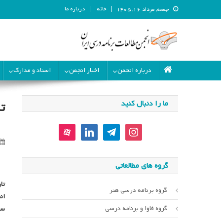
خانه
درباره ما
جمعه, مرداد ۱۶, ۱۴۰۵
انجمن مطالعات برنامه درسی ای
انجمن مطالعات برنامه درسی ایران
درباره انجمن
اخبار انجمن
اسناد و مدارک
ما را دنبال کنید
ت
aparat
linkedin
telegram
instagram
گروه های مطالعاتی
تا
گروه برنامه درسی هنر
ان
گروه فاوا و برنامه درسی
سال 