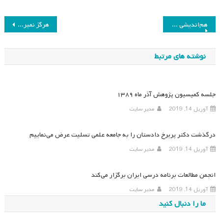
راهبری
هم‌اندیشی در باب تشکیل سیگ برنامه درسی و فرهنگ
هرگز نمیرد آنکه دلش زنده شد به عشق
نوشته
نوشته های مرتبط
جلسه کمیسیون پژوهش آذر ماه ۱۳۸۹
آوریل 14, 2019
مدیر سایت
درگذشت دکتر پریرخ دادستان را به جامعه علمی تسلیت عرض می‌نماییم
آوریل 14, 2019
مدیر سایت
انجمن مطالعات برنامه درسی ایران برگزار می‌کند
آوریل 14, 2019
مدیر سایت
ما را دنبال کنید