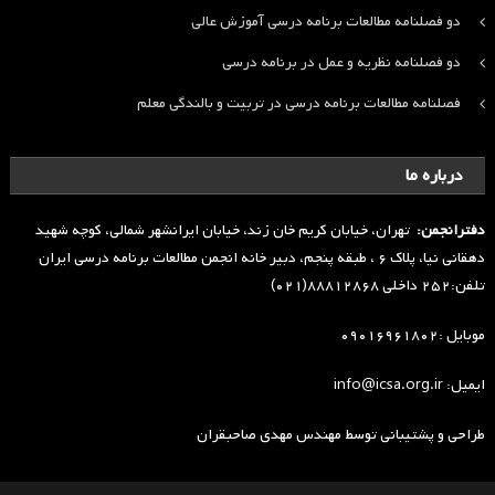
دو فصلنامه مطالعات برنامه درسی آموزش عالی
دو فصلنامه نظریه و عمل در برنامه درسی
فصلنامه مطالعات برنامه درسی در تربیت و بالندگی معلم
درباره ما
دفترانجمن:
تهران، خیابان کریم خان زند، خیابان ایرانشهر شمالی، کوچه شهید
دهقانی نیا، پلاک ۶ ، طبقه پنجم، دبیر خانه انجمن مطالعات برنامه درسی ایران
تلفن:۲۵۲ داخلی ۸۸۸۱۲۸۶۸(۰۲۱)
موبایل :۰۹۰۱۶۹۶۱۸۰۲
ایمیل: info@icsa.org.ir
طراحی و پشتیبانی توسط
مهندس مهدی صاحبقران