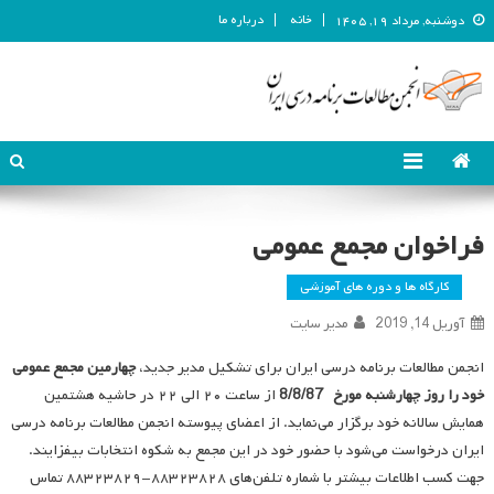
خانه
درباره ما
دوشنبه, مرداد ۱۹, ۱۴۰۵
انجمن مطالعات برنامه درسی ایران
انجمن مطالعات برنامه درسی ایران
فراخوان مجمع عمومی
کارگاه ها و دوره های آموزشی
آوریل 14, 2019
مدیر سایت
انجمن مطالعات برنامه درسی ایران برای تشکیل مدیر جدید،
چهارمین مجمع عمومی
خود را روز چهارشنبه مورخ 8/8/87
از ساعت ۲۰ الی ۲۲ در حاشیه هشتمین
همایش سالانه خود برگزار می‌نماید. از اعضای پیوسته انجمن مطالعات برنامه درسی
ایران درخواست می‌شود با حضور خود در این مجمع به شکوه انتخابات بیفزایند.
جهت کسب اطلاعات بیشتر با شماره تلفن‌های ۸۸۳۲۳۸۲۸-۸۸۳۲۳۸۲۹ تماس