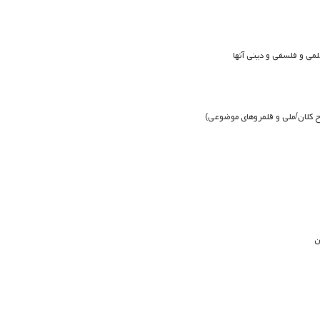
لمی و فلسفی و دینی آنها
ح کلان/ملی و قلمروهای موضوعی)
ن