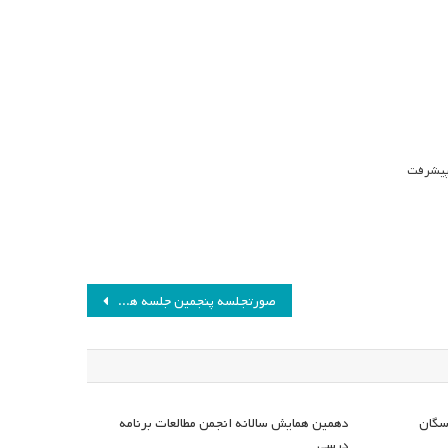
 پیشرفت
صورتجلسه پنجمین جلسه هیئت مدیره انجمن مطالعات برنامه درسی ایران
سگان
دهمین همایش سالانه انجمن مطالعات برنامه
درسی