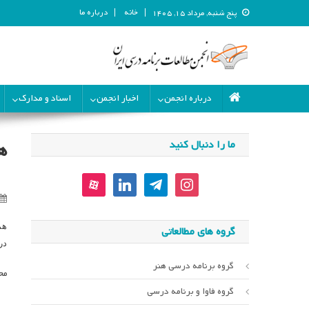
خانه
درباره ما
پنج شنبه, مرداد ۱۵, ۱۴۰۵
انجمن مطالعات برنامه درسی ای
انجمن مطالعات برنامه درسی ایران
درباره انجمن
اخبار انجمن
اسناد و مدارک
ما را دنبال کنید
ه
aparat
linkedin
telegram
instagram
هم
گروه های مطالعاتی
در ر
گروه برنامه درسی هنر
مح
گروه فاوا و برنامه درسی