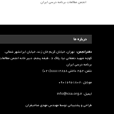
انجمن مطالعات برنامه درسی ایران
درباره ما
دفترانجمن:
تهران، خیابان کریم خان زند، خیابان ایرانشهر شمالی،
کوچه شهید دهقانی نیا، پلاک ۶ ، طبقه پنجم، دبیر خانه انجمن مطالعا
برنامه درسی ایران
تلفن:۲۵۲ داخلی ۸۸۸۱۲۸۶۸(۰۲۱)
موبایل :۰۹۰۱۶۹۶۱۸۰۲
ایمیل: info@icsa.org.ir
طراحی و پشتیبانی توسط
مهندس مهدی صاحبقران