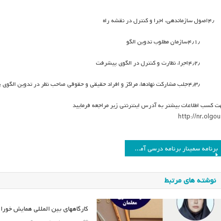
۴٫
اصول سازماندهی، اجرا و کنترل در نقشه راه
۴٫۱٫
سازمان مطلوب تدوین الگو
۴٫۲٫
اجرا، نظارت و کنترل در الگوی پیشرفت
۴٫۳٫
جلب مشارکت نهادها، مراکز و افراد حقیقی و حقوقی صاحب نظر در تدوین الگوی
ت کسب اطلاعات بیشتر به آدرس اینترنتی زیر مراجعه فرمایید
http://nr.olgou.
اهبری
برنامه سمینار برنامه درسی آموزش زبان انگلیسی ۵ خرداد ماه
وشته
نوشته های مرتبط
کارگاههای بین المللی همایش خورا