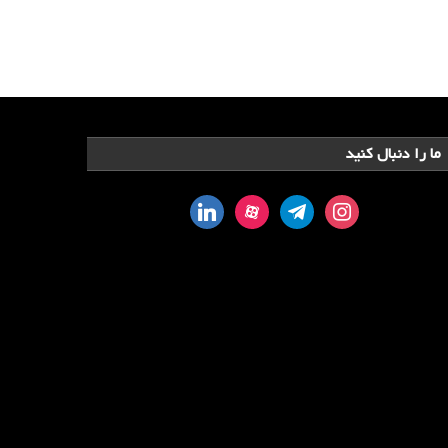
ما را دنبال کنید
linkedin
aparat
telegram
instagram