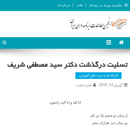
خانه
درباره ما
یکشنبه, مرداد ۱۸, ۱۴۰۵
انجمن مطالعات برنامه درسی ایران
انجمن مطالعات برنامه درسی ایران
تسلیت درگذشت دکتر سید مصطفی شریف
کارگاه ها و دوره های آموزشی
آوریل 14, 2019
مدیر سایت
انا لله و انا الیه راجعون
از میان دو چشم یک تن کم
وز میان خرد هزاران بیش