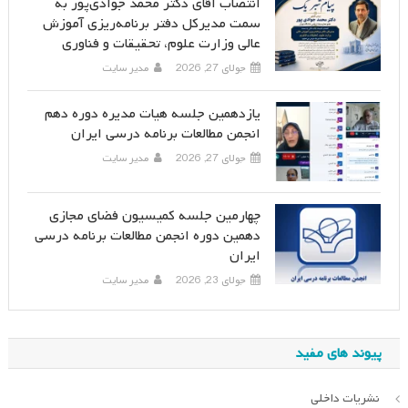
انتصاب آقای دکتر محمد جوادی‌پور به
سمت مدیرکل دفتر برنامه‌ریزی آموزش
عالی وزارت علوم، تحقیقات و فناوری
جولای 27, 2026
مدیر سایت
یازدهمین جلسه هیات مدیره دوره دهم
انجمن مطالعات برنامه درسی ایران
جولای 27, 2026
مدیر سایت
چهارمین جلسه کمیسیون فضای مجازی
دهمین دوره انجمن مطالعات برنامه درسی
ایران
جولای 23, 2026
مدیر سایت
پیوند های مفید
نشریات داخلی