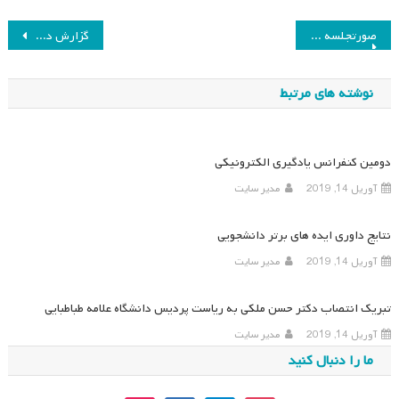
راهبری
صورتجلسه هیئت مدیره ۲۰ دی ماه ۹۱
گزارش دومین نشست گروپ مطالعاتی علوم اعصاب و برنامه درسی
نوشته
نوشته های مرتبط
دومین کنفرانس یادگیری الکترونیکی
آوریل 14, 2019
مدیر سایت
نتایج داوری ایده های برتر دانشجویی
آوریل 14, 2019
مدیر سایت
تبریک انتصاب دکتر حسن ملکی به ریاست پردیس دانشگاه علامه طباطبایی
آوریل 14, 2019
مدیر سایت
ما را دنبال کنید