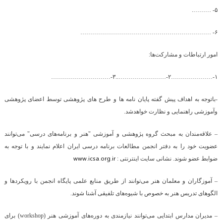
۵- ……….
۶- …………………………………………………………
امور ارتباطات و مشارکت‌ها:
۱-…………………۲-……………………..۳-…………………………
-باتوجه به اهداف پیش گفته پایان نامه ها و طرح های پژوهشی توسط اعضای پژوهشی
وآموزشی راهنمایی و نظارت خواهدشد.
– علاقه‌مندان به مبحث گروه پژوهشی و آموزشی
"
هنر و برنامه‌های درسی
"
می‌توانند
عضویت خود را به دفتر انجمن مطالعات برنامه درسی ایران اعلام نمایند و با توجه به
www.icsa.org.ir
ضوابط عضو شوند. نشانی سایت اینترنتی :
– آموزگاران و معلمان هنر می‌توانند از طریق منابع علمی پایگاه انجمن با رویکردها و
الگوهای تدریس هنر به خصوص با شیوه‌های تلفیقی آشنا شوند.
– مدیران مدارس ابتدایی می‌توانند نیازمندی به دوره‌های آموزشی هنر
(workshop)
برای