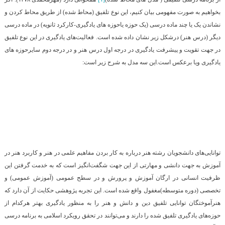
بخواهیم به صورت مفهومی بیان کنیم، این نوع تلفیق (محاط شده) از طریق محاط کردن و
نشاندن یک یا چند ماده درسی (یک حوزه یاحوزه های یادگیری-کارکرد ثانویه) در ماده درسی
دیگر (درس هنر) درشکل زیر نشان داده شده است. فعالیت‌های یادگیری در این نوع تلفیق
در جهت تقویت و پیشرفت یادگیری در درجه اول درس هنر و در درجه دوم سایرحوزه های
یادگیری ویا برعکس است.این سه مدل به شرح زیر است:
توانایی‌های دانشجویان رشته هنر درباره به کار بردن مفاهیم علمی در هنر و کاربرد هنر در
آموزش به جهت دانشی و مهارتی از این جهت شگفت‌انگیز است که به خدمت گرفتن این
ظرفیت انسانی در ارگان آموزش و پرورش و در سطح عمومی (آموزش عمومی) و
تخصصی (دوره متوسطه)مغفول واقع شده است. این تجربه پژوهشی حکایت از آن دارد که
هنر‌آموختگان توانایی تلفیق دین و دانش و هنر را به منظور یادگیری بهتر هرکدام از
حوزه‌های یادگیری تلفیق شده را دارند و می‌توانند در تحقق رویکرد اسلامی به برنامه درسی