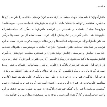
مقدمه :
دانش‌‌آموزان قابلیت‌های هوشی متعددی دارند که می‌توان راه‌های مختلفی را طراحی کرد تا
متضمن استفاده از توانایی‌های‌شان باشد. با توجه به هوش‌های فضایی/ بصری؛ موسیقایی/
موزونی؛ بدنی/ جنبشی و همچنین در ترکیب باهوش‌های دیگر که صاحب‌نظران
علوم‌شناختی نظیر گاردنر در نظریه‌اش ارائه کرده است، یکی از این مسیرها درگیر
ساختن دانش‌آموزان در مجموعه فعالیت‌ها و پروژه‌های مربوط به تولید هنری است. به این
ترتیب بر شکل‌های مختلف هنری همچون طراحی/ نقاشی، خوشنویسی، هنرهای دستی،
عکاسی، نمایش و موسیقی (دانش تولید هنری) و همچنین مفاهیم حوزه‌های یادگیری
(دانش‌مفهومی) تأکید می‌شود. در رویکرد تلفیقی "کاربرد هنر در آموزش"، انتظار می‌رود
در درجه اول تقویت حوزه‌های یادگیری (علوم، ریاضی، مطالعات اجتماعی، دینی و…)
صورت گیرد؛ ولی در رویکرد تلفیقی "کاربرد حوزه‌های یادگیری در هنر" انتظار می‌رود در
درجه اول یادگیری هنر و در درجه دوم به طور مثال یادگیری علوم تقویت شود (کاربرد
مفاهیم علوم‌تجربی در هنر). به این ترتیب، اعضای آموزشی گروه هنر و برنامه‌های درسی
کوشش می‌کنند تا هنر را با کمک حوزه‌های یادگیری به صورت عملی آموزش دهند. در این
راستا سخنرانی‌ها و کارگاه‌های آموزشی با توجه به نیازمندی‌های مدارس، برپا خواهد شد.