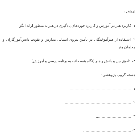
اهداف :
۱- کاربرد هنر در آموزش و کاربرد حوزه‌های یادگیری در هنر به منظور ارائه الگو
۲- استفاده از هنرآموختگان در تأمین نیروی انسانی مدارس و تقویت دانش‌آموزگاران و
معلمان هنر
۳- تلفیق دین و دانش و هنر (نگاه همه جانبه به برنامه درسی و آموزش)
هسته گروپ پژوهشی
:
۱- …………………………………………..
۲- ………………………………………………
۳- ………………………..
۴- …………………………………