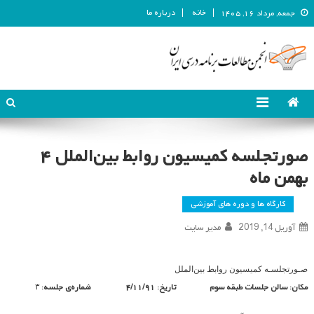
خانه
درباره ما
جمعه, مرداد ۱۶, ۱۴۰۵
انجمن مطالعات برنامه درسی ایران
انجمن مطالعات برنامه درسی ایران
صورتجلسه کمیسیون روابط بین‌الملل ۴
بهمن ماه
کارگاه ها و دوره های آموزشی
آوریل 14, 2019
مدیر سایت
صـورتجلسـه کمیسیون روابط بین‌الملل
مکان: سالن جلسات طبقه سوم تاریخ: ۴/۱۱/۹۱
شماره‌ی جلسه:
۳