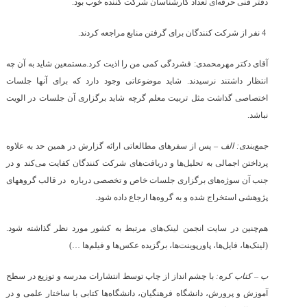
دفتر فنی حرفه‌ای تعداد کارشناسان شرکت کننده خوب بود.
4 نفر از شرکت کنندگان برای گرفتن منابع مراجعه کردند.
آقای دکتر مهرمحمدی: فشردگی کمی من را اذیت کرد.مستمعین شاید به آن چه
انتظار داشتند نرسیدند. شاید موضوعاتی وجود دارد که برای آنها جلسات
اختصاصی گذاشت مثل تربیت معلم گرچه شاید برگزاری آن جلسات در الویت
نباشد.
جمع‌بندی: الف –
پس از سفرهای مطالعاتی ارائه گزارش در همین حد به علاوه
پرداختن اجمالی به تحلیل‌ها و دریافت‌های شرکت کنندگان کفایت می‌کند و در
جنب آن سوژه‌های برگزاری جلسات خاص و تخصصی درباره در قالب گروههای
پژوهشی استخراج شده و به گروه‌ها ارجاع داده شود.
هم‌چنین در سایت انجمن لینک‌های مرتبط به کشور مورد نظر گذاشته شود.
(لینک‌ها، فایل‌ها، پاورپوینت‌ها، برگزیده عکس‌ها و فیلم‌ها …)
ب – کتاب کره:
با چشم انداز از چاپ توسط انتشارات مدرسه و توزیع در سطح
آموزش و پرورش، دانشگاه فرهنگیان، دانشگاه‌ها کتابی با ساختار علمی و در