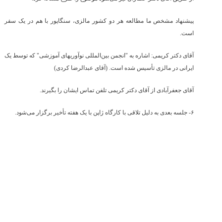
پیشنهاد مشخص ما مطالعه هر دو کشور مالزی، سنگاپور با هم در یک سفر
است.
آقای دکتر کریمی: اشاره به "انجمن بین‌المللی نوآوریهای آموزشی" که توسط یک
ایرانی در مالزی تأسیس شده است. (آقای عبدالرضا کردی)
آقای جعفرآبادی از آقای دکتر کریمی تلفن تماس ایشان را بگیرند.
۶- جلسه بعدی به دلیل تلاقی با کارگاه ژاپن با یک هفته تأخیر برگزار می‌شود.