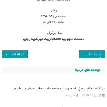
زمان:
شنبه مورخ۱۳۹۲/۳/۴
ساعت ۱۶ الی ۱۸
محل برگزاری
:
دانشکده علوم پایه دانشگاه تربیت دبیر شهید رجایی
راهبری
انتشار الکترونیکی مقاله دانشنامه‌ای
کارگاه آموزشی تحلیل محتوای کیفی
نوشته
نوشته های مرتبط
درگذشت دکتر پریرخ دادستان را به جامعه علمی تسلیت عرض می‌نماییم
آوریل 14, 2019
مدیر سایت