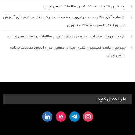
بیستمین همایش سالانه انجمن مطالعات درسی ایران
انتصاب آقای دکتر محمد جوادی‌پور به سمت مدیرکل دفتر برنامه‌ریزی آموزش
عالی وزارت علوم، تحقیقات و فناوری
یازدهمین جلسه هیات مدیره دوره دهم انجمن مطالعات برنامه درسی ایران
چهارمین جلسه کمیسیون فضای مجازی دهمین دوره انجمن مطالعات برنامه
درسی ایران
ما را دنبال کنید
linkedin
aparat
telegram
instagram