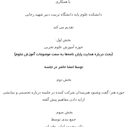
با همکاری
دانشکده علوم پایه دانشگاه تربیت دبیر شهید رجایی
تقدیم می کند
بخش اول:
حوزه آموزش علوم تجربی
(بحث درباره هدایت پایان نامه‌ها به سمت موضوعات آموزش علوم)
توسط اعضا حاضر در جلسه
بخش دوم:
حوزه هنر/ گفت وشنود هنرمندان شرکت کننده در جلسه درباره تجسمی و نمایشی
ارایه
دادن مفاهیم پیش گفته
بخش سوم
:
جمع بندی توسط
دکتر محمود امانی طهرانی