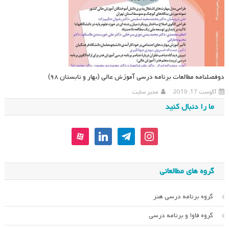
دوفصلنامه مطالعات برنامه درسی آموزش عالی (بهار و تابستان ۹۸)
آگوست 17, 2019
مدیر سایت
ما را دنبال کنید
aparat
linkedin
telegram
instagram
گروه های مطالعاتی
گروه برنامه درسی هنر
گروه فاوا و برنامه درسی