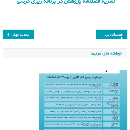
نشریه فصلنامه پژوهش در برنامه ریزی درسی
راهبری
فصلنامه پژوهش در برنامه ریزی درسی بهار ۹۸
تمدید مهلت شرکت در همایش هفدهم انجمن مطالعات برنامه درسی ایران
نوشته
نوشته های مرتبط