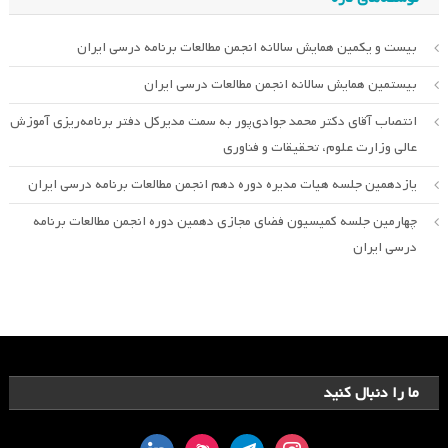
بیست و یکمین همایش سالانه انجمن مطالعات برنامه درسی ایران
بیستمین همایش سالانه انجمن مطالعات درسی ایران
انتصاب آقای دکتر محمد جوادی‌پور به سمت مدیرکل دفتر برنامه‌ریزی آموزش
عالی وزارت علوم، تحقیقات و فناوری
یازدهمین جلسه هیات مدیره دوره دهم انجمن مطالعات برنامه درسی ایران
چهارمین جلسه کمیسیون فضای مجازی دهمین دوره انجمن مطالعات برنامه
درسی ایران
ما را دنبال کنید
linkedin
aparat
telegram
instagram