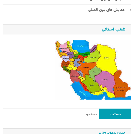
همایش های بین المللی
شعب استانی
جستجو
برای:
نوشته‌های تازه