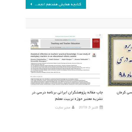
کتابچه همایش هفدهم انجمن مطالعات برنامه درسی ایران
سی کرمان
چاپ مقاله پژوهشگران ایرانی برنامه درسی در
نشریه معتبر حوزه تربیت معلم
اکتبر 5, 2019
مدیر سایت