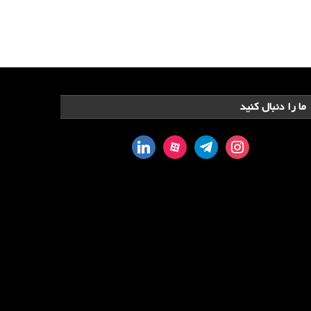
ما را دنبال کنید
linkedin
aparat
telegram
instagram