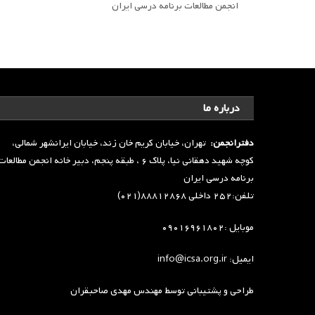
انجمن مطالعات برنامه درسی ایران
درباره ما
دفترانجمن:
تهران، خیابان کریم خان زند، خیابان ایرانشهر شمالی،
کوچه شهید دهقانی نیا، پلاک ۶ ، طبقه پنجم، دبیر خانه انجمن مطالعا
برنامه درسی ایران
تلفن:۲۵۲ داخلی ۸۸۸۱۲۸۶۸(۰۲۱)
موبایل :۰۹۰۱۶۹۶۱۸۰۲
ایمیل: info@icsa.org.ir
طراحی و پشتیبانی توسط
مهندس مهدی صاحبقران