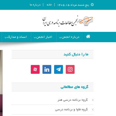
خانه
درباره ما
پنج شنبه, مرداد ۱۵, ۱۴۰۵
انجمن مطالعات برنامه درسی ای
انجمن مطالعات برنامه درسی ایران
درباره انجمن
اخبار انجمن
اسناد و مدارک
ما را دنبال کنید
aparat
linkedin
telegram
instagram
گروه های مطالعاتی
گروه برنامه درسی هنر
گروه فاوا و برنامه درسی