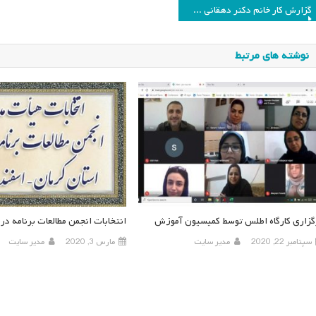
اهبری
گزارش کار خانم دکتر دهقانی دبیر علمی همایش
وشته
نوشته های مرتبط
گزاری کارگاه اطلس توسط کمیسیون آموزش
انتخابات انجمن مطالعات برنامه در
سپتامبر 22, 2020
مدیر سایت
مارس 3, 2020
مدیر سایت