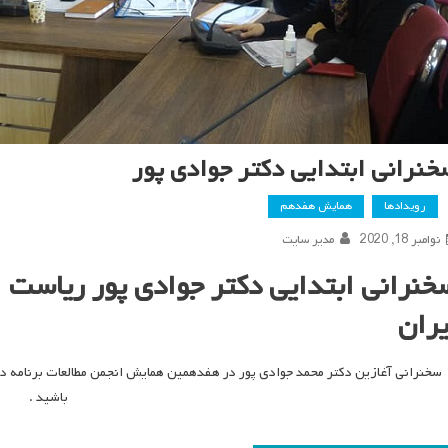
خنرانی ابتدایی دکتر جوادی پور
رویدادها
همایش هفدهم
نوامبر 18, 2020
مدیر سایت
خنرانی ابتدایی دکتر جوادی پور ریاست ا
یران
سخنرانی آغازین دکتر محمد جوادی پور در هفدهمین همایش انجمن مطالعات برنامه در
باشید .