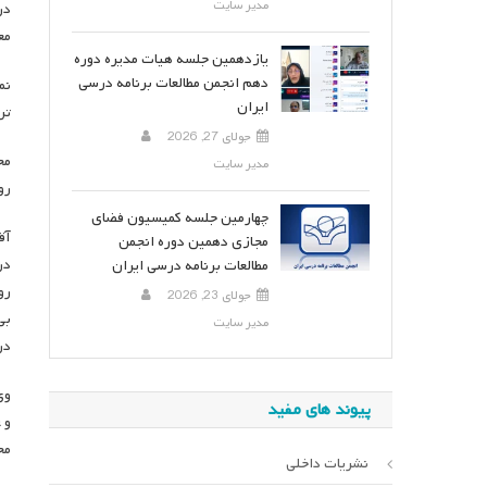
مدیر سایت
در
مع
یازدهمین جلسه هیات مدیره دوره
دهم انجمن مطالعات برنامه درسی
نم
ایران
تر
جولای 27, 2026
مج
مدیر سایت
رو
چهارمین جلسه کمیسیون فضای
آق
مجازی دهمین دوره انجمن
مطالعات برنامه درسی ایران
رو
جولای 23, 2026
بی
مدیر سایت
در
وی
پیوند های مفید
و 
مح
نشریات داخلی