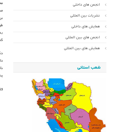
مج
انجمن های داخلی
مد
نشریات بین المللی
بر
طر
همایش های داخلی
به
انجمن های بین المللی
کت
همایش های بین المللی
دک
دا
شعب استانی
با
پن
وی