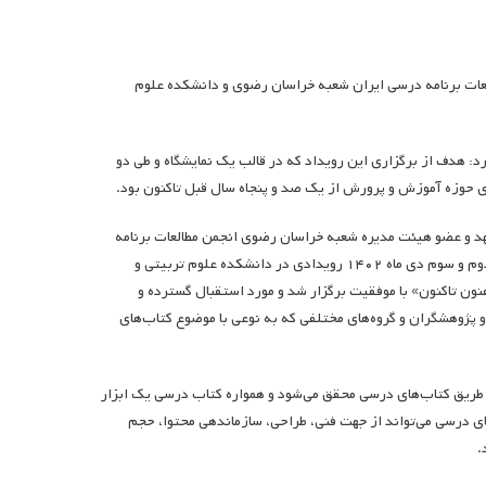
العات برنامه درسی ایران شعبه خراسان رضوی و دانشکده علوم
د: هدف از برگزاری این رویداد که در قالب یک نمایشگاه و طی دو
ی حوزه آموزش و پرورش از یک صد و پنجاه سال قبل تاکنون بود.
د و عضو هیئت مدیره شعبه خراسان رضوی انجمن مطالعات برنامه
درسی ایران در گفت‌وگو با انجمن در خصوص برپایی این نمایشگاه اظهار کردند: روزهای دوم و سوم دی ماه ۱۴۰۲ رویدادی در دانشکده علوم تربیتی و
نون تاکنون» با موفقیت برگزار شد و مورد استقبال گسترده و
 و پژوهشگران و گروه‌های مختلفی که به نوعی با موضوع کتاب‌های
 طریق کتا‌ب‌های درسی محقق می‌شود و همواره کتاب درسی یک ابزار
ی درسی می‌تواند از جهت فنی، طراحی، سازماندهی محتوا، حجم
.