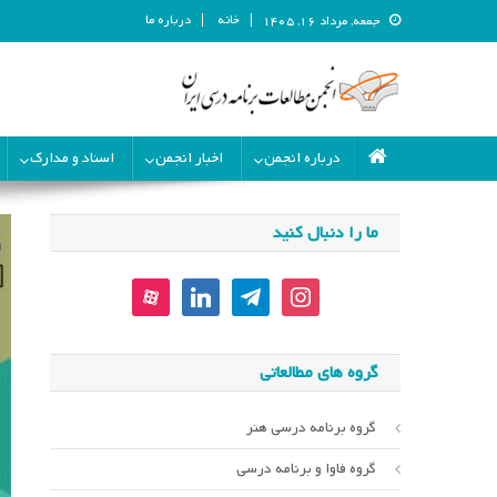
خانه
درباره ما
جمعه, مرداد ۱۶, ۱۴۰۵
انجمن مطالعات برنامه درسی ای
انجمن مطالعات برنامه درسی ایران
درباره انجمن
اخبار انجمن
اسناد و مدارک
ما را دنبال کنید
aparat
linkedin
telegram
instagram
گروه های مطالعاتی
گروه برنامه درسی هنر
گروه فاوا و برنامه درسی