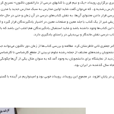
ری برگزاری رویداد «یک و نیم قرن با کتابهای درسی از دارالفنون تاکنون» تصریح کر
ارس رشدیه و.. که می‌توان گفت شاید اولین مدارس به سبک مدارس جدید یا مدرن در
رسی قرار دادن محتوای آن‌ها، به نقش کتاب‌های درسی در آن زمان و حتی در حال حاض
یقی غیر از یک کتاب با جلد معین و صفحات معین در اختیار یادگیرندگان قرار گیرد و 
 این کتاب‌ها وجود داشته باشد و شاید استقبال یادگیرندگان هم اغلب این باشد که با
اب درسی نقش ماندگار و بی‌بدیلی در راستای یادگیری دارد.
تر جعفری ثانی خاطرنشان کرد: مطالعه و بررسی کتاب‌ها از زمان دور تاکنون می‌تواند 
نشجویان رشته‌های مختلف از جمله رشته علوم تربیتی از مقطع کارشناسی تا کارشناس
زدید از نمایشگاه برای دانشجویان به وجود آمد که به عنوان مثال یکی از آن‌ها چگون
جاه سال گذشته در ایران بود.
 در پایان افزود: در مجموع این رویداد، رویداد خوبی بود و امیدواریم در آینده با گس