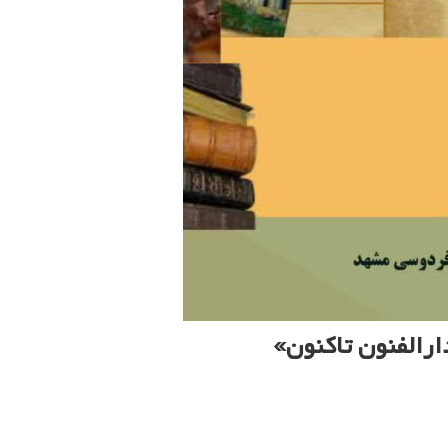
ارالفنون تاکنون»