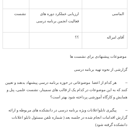
الماسی
ارزیابی عملکرد دوره های
نشست
فعالیت انجمن برنامه درسی
آقای امراله
؟؟
موضوعات پیشنهادی برای نشست ها
گزارشی از نحوه تهیه برنامه درسی
–
هر کدام از اعضا موضوعاتی در حوزه برنامه درسی پیشنهاد بدهند و تعیین
کنند که به این موضوعات در کدام یک از قالب های سمینار، نشست علمی، پنل و
همایش و کارگاه آموزشی پرداخته شود بهتر است؟
–
پیگیری تابلواعلانات ویژه برنامه درسی در دانشکده های مربوطه و ارائه
گزارش اقدامات انجام شده در جلسه بعد ( شماره تلفن مسئول تابلو اعلانات
دانشکده گرفته شود)