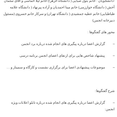
-دانشجویان : خانم بتول صبایی ( دانشگاه الزهرا) خانم لیلا الماسی و آقای سلمان
آخش ( دانشگاه خوارزمی) خانم مینا احمدیان و آزاده پیرنهاد ( دانشگاه علامه
طباطبایی) خانم عطیه جمشیدی ( دانشگاه تهران) و سرکار خانم خسروی (مسئول
دبیرخانه انجمن)
محور های گفتگوها :
–
گزارش اعضا درباره پیگیری های انجام شده درباره برد انجمن.
–
پیشنهاد شاخص هایی برای ارتقای اعضای انجمن برنامه درسی
–
موضوعات پیشنهادی اعضا برای برگزاری نشست و کارگاه و سمینار و …
شرح گفتگوها:
–
گزارش اعضا درباره پیگیری های انجام شده درباره تابلو اعلانات ویژه
انجمن: