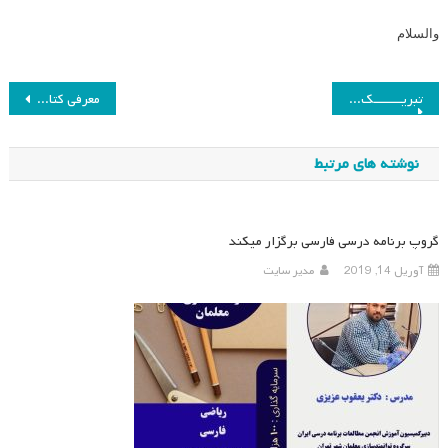
والسلام
راهبری
تبریـــــــک رئیس انجمن مطالعات برنامه درسی به مناسبت فرارسیدن بهار
معرفی کتاب نظریه برنامه درسی
نوشته
نوشته های مرتبط
گروپ برنامه درسی فارسی برگزار میکند
آوریل 14, 2019
مدیر سایت