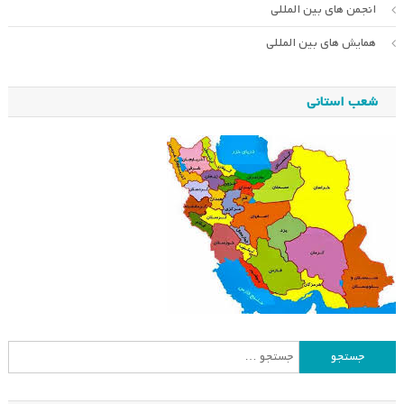
انجمن های بین المللی
همایش های بین المللی
شعب استانی
جستجو
برای: