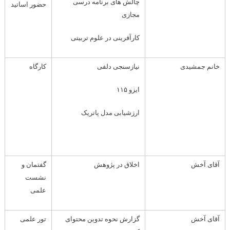
چالش های برنامه درسی
حضور اساتید
مجازی
کارآفرینی در علوم تربیتی
خانم جمشیدی
نیازسنجی دلفی
کارگاه
ایزو ۱۱۵
ارزشیابی مدل پاتریک
آقای آخش
اخلاق در پژوهش
گفتمان و
نشست
علمی
آقای آخش
گزارش نحوه تدوین محتوای
تور علمی