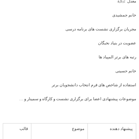
معدل
a,b,c
خانم جمشیدی
مجریان برگزاری نشست های برنامه درسی
عضویت در بنیاد نخبگان
رتبه های برتر المپیاد ها
خانم حسینی
استفاده از شاخص های فرم انتخاب دانشجویان برتر
موضوعات پیشنهادی اعضا برای برگزاری نشست و کارگاه و سمینار و …
پیشنهاد دهنده
موضوع
قالب