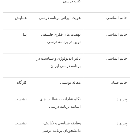
کتب درسی
خانم الماسی
هویت ایرانی برنامه درسی
همایش
حانم الماسی
نهضت های فکری فلسفی
پنل
نوین در برنامه درسی
خانم الماسی
تاثیر ایدئولوژی و سیاست در
برنامه درسی ایران
خانم صبایی
مقاله نویسی
کارگاه
پیرنهاد
نگاه نقادانه به فعالیت های
نشست
اساتید برنامه درسی
پیرنهاد
وظیفه شناسی و تکالیف
نشست
دانشجویان برنامه درسی