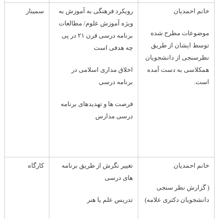
خانم احمدیان
رویکرد فرهنگی به آموزش به
سمینار
ویژه آموزش علوم/ مطالعات
موضوعات مطرح شده
برنامه درسی قرن ۲۱ در پی
توسط ایشان از طریق
چه هدفی است
نظرسنجی از دانشجویان
همکلاسی به دست آمده
اخلاق مداری اسلامی در
است.
برنامه درسی
فرصت ها و تهدیدهای برنامه
درسی مدارس
خانم احمدیان
تغییر نگرش از طریق برنامه
کارگاه
های درسی
( گزارش نظر سنجی
دانشجویان دکتری علامه)
تدریس علم یا هنر