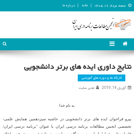
خانه
درباره ما
جمعه, مرداد ۱۶, ۱۴۰۵
انجمن مطالعات برنامه درسی ایران
انجمن مطالعات برنامه درسی ایران
نتایج داوری ایده های برتر دانشجویی
کارگاه ها و دوره های آموزشی
آوریل 14, 2019
مدیر سایت
به نام خدا
پیرو فراخوان ایده های برتر دانشجویی در حاشیه سیزدهمین همایش علمی-
تخصصی انجمن مطالعات برنامه درسی ایران با عنوان "برنامه درسی ایران؛
فاصله نظر و عمل"، اسامی نویسندگان سه ایده برتر دانشجویی به شرح زیر اعلام