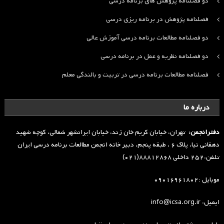
دو فصلنامه پژوهش های برنامه درسی
فصلنامه پژوهش در برنامه ریزی درسی
دو فصلنامه مطالعات برنامه درسی آموزش عالی
دو فصلنامه نظریه و عمل در برنامه درسی
فصلنامه مطالعات برنامه درسی در تربیت و بالندگی معلم
درباره ما
دفترانجمن:
تهران، خیابان کریم خان زند، خیابان ایرانشهر شمالی، کوچه شهید
دهقانی نیا، پلاک ۶ ، طبقه پنجم، دبیر خانه انجمن مطالعات برنامه درسی ایران
تلفن:۲۵۲ داخلی ۸۸۸۱۲۸۶۸(۰۲۱)
موبایل :۰۹۰۱۶۹۶۱۸۰۲
ایمیل: info@icsa.org.ir