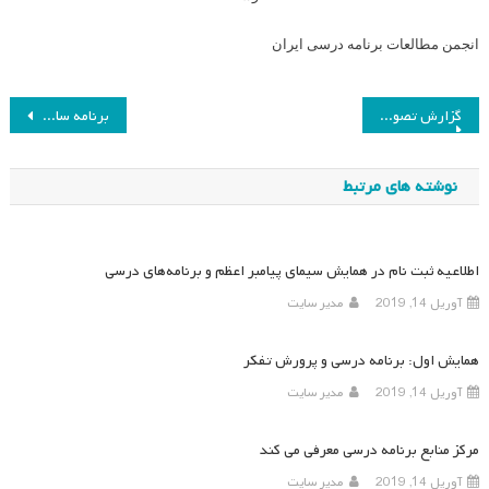
انجمن مطالعات برنامه درسی ایران
راهبری
گزارش تصویری از همایش برنامه درسی: فاصله نظر و عمل
برنامه ساعات ارائه سخنرانی در همایش برنامه درسی در ایران: فاصله نظر و عمل
نوشته
نوشته های مرتبط
اطلاعیه ثبت نام در همایش سیمای پیامبر اعظم و برنامه‌های درسی
آوریل 14, 2019
مدیر سایت
همایش اول: برنامه درسی و پرورش تفکر
آوریل 14, 2019
مدیر سایت
مرکز منابع برنامه درسی معرفی می کند
آوریل 14, 2019
مدیر سایت