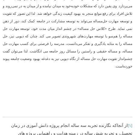
می‌پردازد. وی یقین دارد که مشکلات خود‌به‌خود به میدان نیامده و از میدان به در نمی‌روند و
تلاش افراد برای رفع موانع منجر به بهبود کیفیت زندگی خواهد شد. لذا این تصور که تقویت
و توسعه مهارت حل‌مساله می‌تواند به توسعه مشارکت در جامعه کمک کند، دور از ذهن
نمی نماید. طرح «کلاس حل مساله» در چشم انداز میان مدت خود، توسعه مهارت حل
مساله را هم‌سو با توسعه مهارت‌های شهروندی تصویر می کند. چنان که دیویی نیز، حل
مساله را به مثابه یادگیری و تفکر می‌دانست، مدرسه را فرصتی برای کسب مهارت حل
مساله، و مساله حقیقی و راستین را مسائل روز حامعه می انگاشت. لذا می‌توان گفت
چشم‌انداز تقویت مهارت حل مساله از نگاه دیویی نیز به دغدغه بهبود وضعیت جامعه پیوند
خورده‌‌است.
از آنجاکه نگارنده تجربه سه ساله انجام پروژه دانش آموزی در زمان
[۱]
تحصیل، و تجربه شش ساله در زمینه هدایت و راهنمایی پروژه های