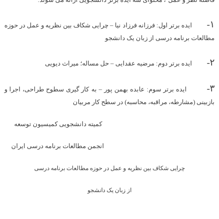
۱-
ایده برتر اول: فرزانه فرزاد نیا – چرایی شکاف بین نظریه و عمل در حوزه
مطالعات برنامه درسی از زبان یک دانشجو
۲-
ایده برتر دوم: مرضیه عقدایی – حل مساله؛ میراث دیویی
۳-
ایده برتر سوم: عابده بهمن پور – به کار گیری سطوح طراحی، اجرا و
بازبینی (مشارطه، مراقبه، محاسبه) در سطح کار مربیان
کمیته دانشجویی کمیسیون توسعه
انجمن مطالعات برنامه درسی ایران
چرایی شکاف بین نظریه و عمل در حوزه مطالعات برنامه درسی
از زبان یک دانشجو