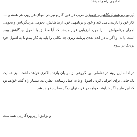
ادامه­ی راه را می­دهد.
بازبینی برنامه با نگاهی بر اصول:
مربی در حین کار و نیز در انتهای هر روز، هر هفته و ….
کار خود را بازبینی می کند و خود و برنامه­ی خود، ارتباطاتش، نحوه­ی مربی­گری­اش و نحوه­ی
اجرای برنامه­اش … را مورد ارزیابی قرار می­دهد که آیا مطابق با اصول دیدگاهش بوده
است یا نه. و اگر نه در قدم بعدی برنامه ریزی چه نکاتی را باید به کار بندم تا به اصول خود
نزدیک تر شوم.
در ادامه این روند در تعاملی بین گروهی از مربیان بازده بالاتری خواهد داشت. نیز حمایت
یک حامی برای اجرایی کردن اصول و یا به عمل رساندن نظریات، بسیار راه گشا خواهد بود
که این طرح اگر خداوند بخواهد در فرصت­های دیگر مطرح خواهد شد.
و توفیق از پروردگار بی همتاست