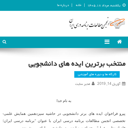
خانه
درباره ما
یکشنبه, مرداد ۱۸, ۱۴۰۵
انجمن مطالعات برنامه درسی ایران
انجمن مطالعات برنامه درسی ایران
منتخب برترین ایده های دانشجویی
کارگاه ها و دوره های آموزشی
آوریل 14, 2019
مدیر سایت
به نام خدا
پیرو فراخوان ایده های برتر دانشجویی در حاشیه سیزدهمین همایش علمی-
تخصصی انجمن مطالعات برنامه درسی ایران با عنوان "برنامه درسی ایران؛
فاصله نظر و عمل"، محتوای سه ایده برتر دانشجویی ارائه می شوند: