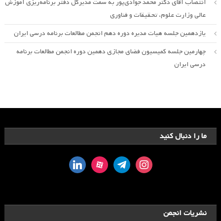
انتصاب آقای دکتر محمد جوادی‌پور به سمت مدیرکل دفتر برنامه‌ریزی آموزش
عالی وزارت علوم، تحقیقات و فناوری
یازدهمین جلسه هیات مدیره دوره دهم انجمن مطالعات برنامه درسی ایران
چهارمین جلسه کمیسیون فضای مجازی دهمین دوره انجمن مطالعات برنامه
درسی ایران
ما را دنبال کنید
linkedin
aparat
telegram
instagram
نشریات انجمن