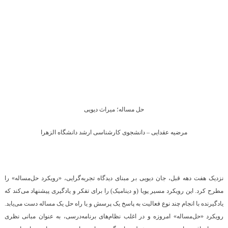
حل مساله؛ میراث دیویی
مرضیه عقدایی – دانشجوی کارشناسی ارشد دانشگاه الزهرا
نزدیک هفت دهه قبل، جان دیویی بر مبنای دیدگاه تجربه‌گرایی، «رویکرد حل‌مساله» را
مطرح کرد. این رویکرد مسیر پویا (و دینامیک) را برای تفکر و یادگیری پیشنهاد می‌کند که
یادگیرنده با انجام چند نوع فعالیت به پاسخ یک پرسش و یا راه ‌حل یک مساله دست می‌یابد.
رویکرد «حل‌مساله» امروزه و در اغلب نظام‌های برنامه‌درسی، به عنوان مبانی نظری