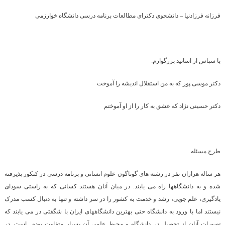
فرزانه فرزادنیا – دانشجوی دکترای مطالعات برنامه درسی دانشگاه خوارزمی
با سپاس از اساتید بزرگوارم:
دکتر موسی پور که به من استقلال اندیشه را آموخت
دکتر حسینی نژاد که عشق به کار را از او آموختم
طرح مسئله
هر ساله هزاران نفر در رشته های گوناگون علوم انسانی و برنامه درسی در کنکور پذیرفته
شده و به دانشگاهها راه می یابند. در میان آنان هستند کسانی که به راستی سودای
یادگیری، علم جویی، رشد و خدمت به کشور را در سر داشته و تنها به دنبال کسب مدرک
نیستند اما با ورود به دانشگاه حتی بهترین دانشگاههای ایران با شگفتی در می یابند که
تصورات آنان از تحصیل در دانشگاه و محیط علمی آن بسیار متفاوت بوده است. در