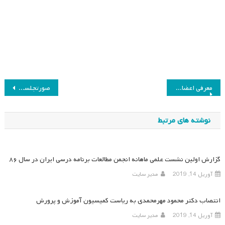
راهبری
معرفی اعضا هیات مدیره جدید انجمن مطالعات برنامه درسی ایران
صورتجلسه کمیته دانشجویی ۵ خرداد ماه ۹۴
نوشته
نوشته های مرتبط
گزارش اولین نشست علمی ماهانه انجمن مطالعات برنامه درسی ایران در سال ۸۶
آوریل 14, 2019
مدیر سایت
انتصاب دکتر محمود مهرمحمدی به ریاست کمیسیون آموزش و پرورش
آوریل 14, 2019
مدیر سایت