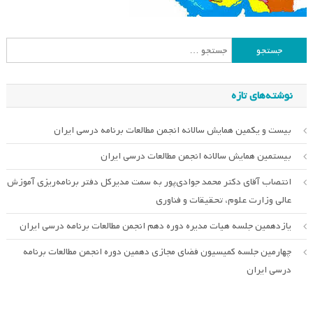
جستجو
برای:
نوشته‌های تازه
بیست و یکمین همایش سالانه انجمن مطالعات برنامه درسی ایران
بیستمین همایش سالانه انجمن مطالعات درسی ایران
انتصاب آقای دکتر محمد جوادی‌پور به سمت مدیرکل دفتر برنامه‌ریزی آموزش
عالی وزارت علوم، تحقیقات و فناوری
یازدهمین جلسه هیات مدیره دوره دهم انجمن مطالعات برنامه درسی ایران
چهارمین جلسه کمیسیون فضای مجازی دهمین دوره انجمن مطالعات برنامه
درسی ایران