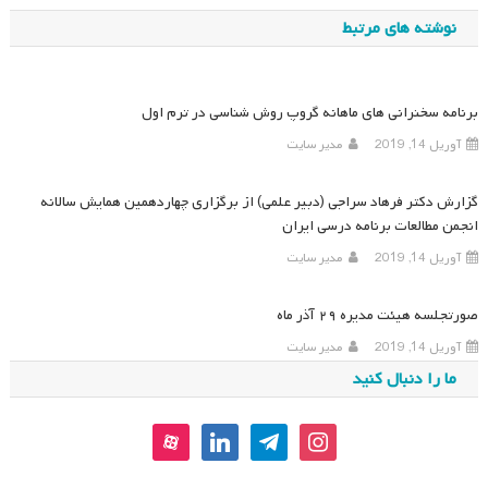
نوشته
نوشته های مرتبط
برنامه سخنرانی های ماهانه گروپ روش شناسی در ترم اول
آوریل 14, 2019
مدیر سایت
گزارش دکتر فرهاد سراجی (دبیر علمی) از برگزاری چهاردهمین همایش سالانه
انجمن مطالعات برنامه درسی ایران
آوریل 14, 2019
مدیر سایت
صورتجلسه هیئت مدیره ۲۹ آذر ماه
آوریل 14, 2019
مدیر سایت
ما را دنبال کنید
aparat
linkedin
telegram
instagram