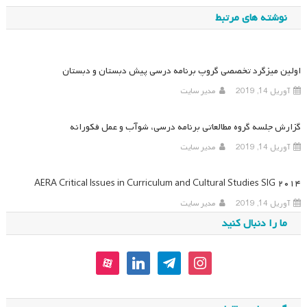
نوشته
نوشته های مرتبط
اولین میزگرد تخصصی گروپ برنامه درسی پیش دبستان و دبستان
آوریل 14, 2019
مدیر سایت
گزارش جلسه گروه مطالعاتی برنامه درسی، شوآب و عمل فکورانه
آوریل 14, 2019
مدیر سایت
۲۰۱۴ AERA Critical Issues in Curriculum and Cultural Studies SIG
آوریل 14, 2019
مدیر سایت
ما را دنبال کنید
aparat
linkedin
telegram
instagram