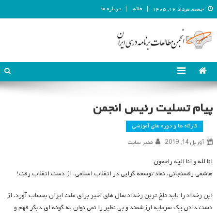
خانه
درباره ما
جمعه, مرداد ۱۶, ۱۴۰۵
انجمن مطالعات برنامه درسی ایران
انجمن مطالعات برنامه درسی ایران
پیام تسلیت رئیس انجمن
کارگاه ها و دوره های آموزشی
آوریل 14, 2019
مدیر سایت
انا لله و انا الیه راجعون
هاشمی رفسنجانی، نماد توسعه گرایی در انقلاب اسلامی، از دست انقلاب رفت!
این رخداد را باید تلخ ترین رخداد سال های اخیر برای ملت ایران بحساب آورد. از
دست دادن یک سرمایه ارزشمند و بی نظیر را نمی توان به گونه ای دیگر فهم و