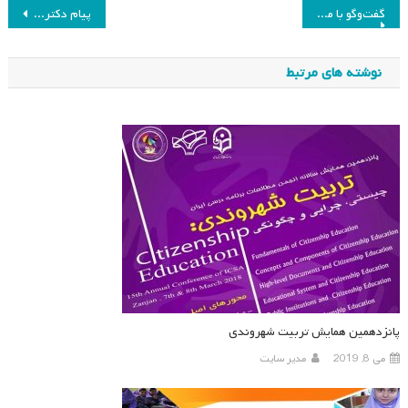
راهبری
گفت‌وگو با مقصود فراستخواه دربارۀ ارزیابی دستاوردهای علوم اجتماعی در ایران
پیام دکتر عصاره به مناسبت انتخابات انجمن
نوشته
نوشته های مرتبط
پانزدهمین همایش تربیت شهروندی
می 8, 2019
مدیر سایت