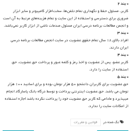
* بند ۲
کاربر، مسئول حفظ و نگهداری تمام تلفن‌ها، سخت‌افزار کامپیوتر و سایر ابزار
ضروری برای دسترسی و استفاده از این سایت و تمام هزینه‌های مرتبط به آن است
و انجمن مطالعات برنامه درسی ایران مسئول صدمات ناشی از ابزار کاربر نمی‌باشد.
* بند ۳
افراد بالای ۱۸ سال تمام حقوق عضویت در سایت انجمن مطالعات برنامه درسی
ایران دارند.
* بند ۴
کاربر عضو، پس از عضویت و اخذ رمز و کلمه عبور و پرداخت حق عضویت، حق
استفاده از سایت را دارد.
* بند ۵
حق عضویت برای کاربران دانشجو ۵۰ هزار تومان بوده و برای اساتید ۱۰۰ هزار
تومان می باشد. حق عضویت اینترنتی پرداخت و توسط درگاه بانک پاسارگاد انجام
میپذیرد و مادامی که کاربر حق عضویت خود را پرداخت نکرده باشد اجازه استفاده
از امکانات سایت را ندارد.
تگ شده در
قوانین و مقررات