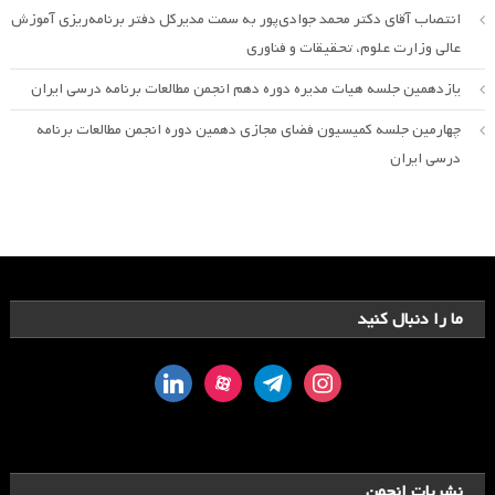
انتصاب آقای دکتر محمد جوادی‌پور به سمت مدیرکل دفتر برنامه‌ریزی آموزش
عالی وزارت علوم، تحقیقات و فناوری
یازدهمین جلسه هیات مدیره دوره دهم انجمن مطالعات برنامه درسی ایران
چهارمین جلسه کمیسیون فضای مجازی دهمین دوره انجمن مطالعات برنامه
درسی ایران
ما را دنبال کنید
linkedin
aparat
telegram
instagram
نشریات انجمن