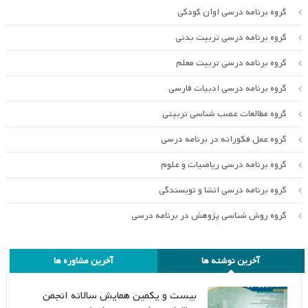
گروه برنامه درسی اوان کودکی
گروه برنامه درسی تربیت بدنی
گروه برنامه درسی تربیت معلم
گروه برنامه درسی ادبیات فارسی
گروه مطالعات عصب شناسی تربیتی
گروه عمل فکورانه در برنامه درسی
گروه برنامه درسی ریاضیات و علوم
گروه برنامه درسی انشا و نویسندگی
گروه روش شناسی پژوهش در برنامه درسی
آخرین نوشته ها
آخرین مشاوره ها
بیست و یکمین همایش سالانه انجمن