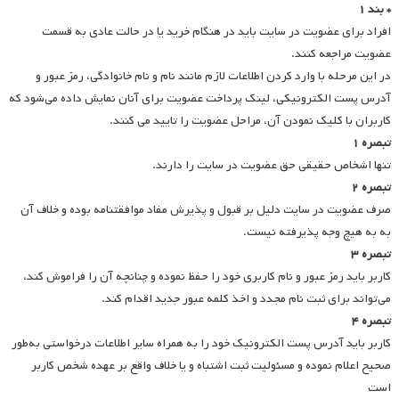
* بند ۱
افراد برای عضویت در سایت باید در هنگام خرید یا در حالت عادی به قسمت
عضویت مراجعه کنند.
در این مرحله با وارد کردن اطلاعات لازم مانند نام و نام خانوادگی، رمز عبور و
آدرس پست الکترونیکی، لینک پرداخت عضویت برای آنان نمایش داده می‌شود که
کاربران با کلیک نمودن آن، مراحل عضویت را تایید می کنند.
تبصره ۱
تنها اشخاص حقیقی حق عضویت در سایت را دارند.
تبصره ۲
صرف عضویت در سایت دلیل بر قبول و پذیرش مفاد موافقتنامه بوده و خلاف آن
به به هیچ وجه پذیرفته نیست.
تبصره ۳
کاربر باید رمز عبور و نام کاربری خود را حفظ نموده و چنانچه آن را فراموش کند،
می‌تواند برای ثبت نام مجدد و اخذ کلمه عبور جدید اقدام کند.
تبصره ۴
کاربر باید آدرس پست الکترونیک خود را به همراه سایر اطلاعات درخواستی به‌طور
صحیح اعلام نموده و مسئولیت ثبت اشتباه و یا خلاف واقع بر عهده شخص کاربر
است