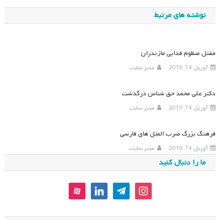
نوشته
نوشته های مرتبط
مقتل منظوم فدایی مازندران
آوریل 14, 2019
مدیر سایت
دکتر علی محمد حق شناس درگذشت
آوریل 14, 2019
مدیر سایت
فرهنگ بزرگ ضرب المثل های فارسی
آوریل 14, 2019
مدیر سایت
ما را دنبال کنید
aparat
linkedin
telegram
instagram