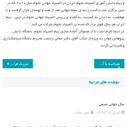
و تیم دانش آموزی المپیاد نجوم ایران در المپیاد جهانی نجوم سال۲۰۱۰ که در
چین برگزار شد با کسب رتبه ی سوم جهانی بعد از هند و لهستان قرار گرفتند و با
موفقیت به ایران بازگشتند. به گفته ی رییس المپیاد جهانی نجوم در چین : تیم
ایران هر سال قوی تراز گذشته در المپیاد نجوم شرکت می کند.
در اینجا لازم است تا از مسولان آماده سازی تیم المپیاد نجوم، باشگاه دانش
پژوهاتن جوان به ویژه از جناب آقای دکتر جمالی ریاست محترم باشگاه سپاسگذاری
و قدردانی گردد.
راهبری
مصاحبه با آقای دکتر ایرج سلطانی
تبریک فرارسیدن سال تحصیلی جدید
نوشته
نوشته های مرتبط
سال جهانی شیمی
آوریل 14, 2019
مدیر سایت