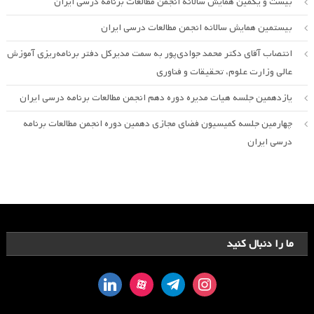
بیست و یکمین همایش سالانه انجمن مطالعات برنامه درسی ایران
بیستمین همایش سالانه انجمن مطالعات درسی ایران
انتصاب آقای دکتر محمد جوادی‌پور به سمت مدیرکل دفتر برنامه‌ریزی آموزش
عالی وزارت علوم، تحقیقات و فناوری
یازدهمین جلسه هیات مدیره دوره دهم انجمن مطالعات برنامه درسی ایران
چهارمین جلسه کمیسیون فضای مجازی دهمین دوره انجمن مطالعات برنامه
درسی ایران
ما را دنبال کنید
linkedin
aparat
telegram
instagram