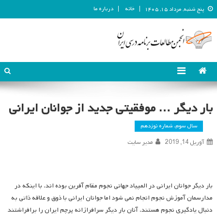
خانه
درباره ما
پنج شنبه, مرداد ۱۵, ۱۴۰۵
انجمن مطالعات برنامه درسی ایران
انجمن مطالعات برنامه درسی ایران
بار دیگر … موفقیتی جدید از جوانان ایرانی
سال سوم، شماره نوزدهم
آوریل 14, 2019
مدیر سایت
بار دیگر جوانان ایرانی در المپیاد جهانی نجوم مقام آفرین بوده اند. با اینکه در
مدارسمان آموزش نجوم انجام نمی شود اما جوانان ایرانی با ذوق و علاقه ذاتی به
دنبال یادگیری نجوم هستند. آنان بار دیگر سرافرازانه پرچم ایران را برافراشتند