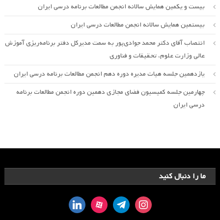
بیست و یکمین همایش سالانه انجمن مطالعات برنامه درسی ایران
بیستمین همایش سالانه انجمن مطالعات درسی ایران
انتصاب آقای دکتر محمد جوادی‌پور به سمت مدیرکل دفتر برنامه‌ریزی آموزش
عالی وزارت علوم، تحقیقات و فناوری
یازدهمین جلسه هیات مدیره دوره دهم انجمن مطالعات برنامه درسی ایران
چهارمین جلسه کمیسیون فضای مجازی دهمین دوره انجمن مطالعات برنامه
درسی ایران
ما را دنبال کنید
linkedin
aparat
telegram
instagram