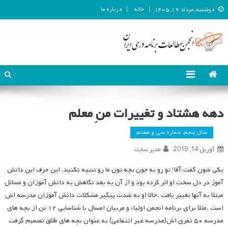
خانه
درباره ما
دوشنبه, مرداد ۱۹, ۱۴۰۵
انجمن مطالعات برنامه درسی ایران
انجمن مطالعات برنامه درسی ایران
دهه هشتاد و تغییرات منِ معلم
سال پنجم، شماره سی و هفتم
آوریل 14, 2019
مدیر سایت
یکی شون گفت:آقا! تو رو به جون بچه تون ما رو تنبیه نکنید. این حرف این دانش
آموز در دل سخت او اثر کرده بود و از آن به بعد نگاهش به دانش آموزان و مسائل
مبتلا به آنها تغییر یافت .حالا او به شدت پیگیر مشکلات دانش آموزان مدرسه اش
است .مثلا برای برنامه انجمن اولیاء و مربیان امسال با شناسایی ۱۲ تن از بچه های
مدرسه ۵۰ نفری اش(مدرسه غیر انتفاعی) به عنوان بچه های طلاق تصمیم گرفت