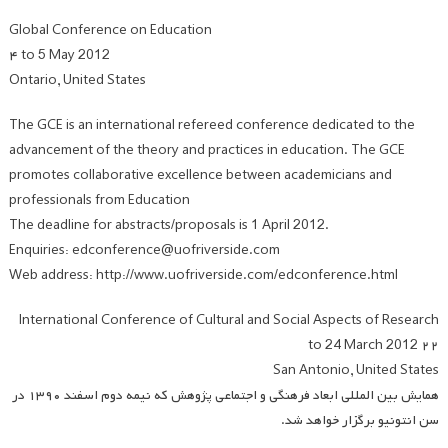
Global Conference on Education
۴ to 5 May 2012
Ontario, United States
The GCE is an international refereed conference dedicated to the
advancement of the theory and practices in education. The GCE
promotes collaborative excellence between academicians and
professionals from Education
The deadline for abstracts/proposals is 1 April 2012.
Enquiries: edconference@uofriverside.com
Web address: http://www.uofriverside.com/edconference.html
International Conference of Cultural and Social Aspects of Research
۲۲ to 24 March 2012
San Antonio, United States
همایش بین المللی ابعاد فرهنگی و اجتماعی پژوهش که نیمه دوم اسفند ۱۳۹۰ در
سن انتونیو برگزار خواهد شد.