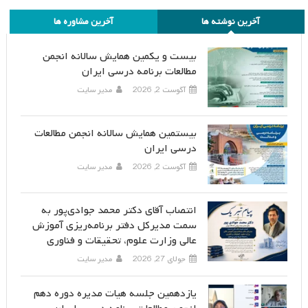
آخرین نوشته ها
آخرین مشاوره ها
بیست و یکمین همایش سالانه انجمن
مطالعات برنامه درسی ایران
آگوست 2, 2026
مدیر سایت
بیستمین همایش سالانه انجمن مطالعات
درسی ایران
آگوست 2, 2026
مدیر سایت
انتصاب آقای دکتر محمد جوادی‌پور به
سمت مدیرکل دفتر برنامه‌ریزی آموزش
عالی وزارت علوم، تحقیقات و فناوری
جولای 27, 2026
مدیر سایت
یازدهمین جلسه هیات مدیره دوره دهم