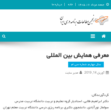
خانه
درباره ما
جمعه, مرداد ۱۶, ۱۴۰۵
انجمن مطالعات برنامه درسی ایران
انجمن مطالعات برنامه درسی ایران
معرفی همایش بین المللی
سال چهارم، شماره سی ام
آوریل 14, 2019
مدیر سایت
گردآورندگان:
دکتر ابراهیم طلایی، استادیار گروه تعلیم و تربیت دانشگاه تربیت مدرس
سولماز نورآبادی، دانشجوی دکتری برنامه ریزی درسی دانشگاه تربیت معلم تهران