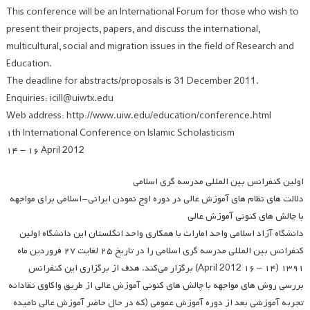
This conference will be an International Forum for those who wish to
present their projects, papers, and discuss the international,
multicultural, social and migration issues in the field of Research and
Education.
The deadline for abstracts/proposals is 31 December 2011.
Enquiries: icill@uiwtx.edu
Web address: http://www.uiw.edu/education/conference.html
۱th International Conference on Islamic Scholasticism
۱۴ – ۱۶ April 2012
اولین کنفرانس بین المللی مدرسه گری اسلامی
دلالت های نظام های آموزش عالی در دوره اوج نمودن ایرانی-اسلامی برای مواجهه
با چالش های کنونی آموزش عالی
دانشگاه آزاد اسلامی واحد امارات با همکاری واحد انگلستان این دانشگاه اولین
کنفرانس بین المللی مدرسه گری اسلامی را در تاریخ ۲۵ لغایت ۲۷ فروردین ماه
۱۳۹۱ (۱۴ – ۱۶ April 2012) برگزار می‌کند. هدف از برگزاری این کنفرانس
بررسی روش های مواجهه با چالش های کنونی آموزش عالی از طریق واکاوی نقادانه
تجربه آموزشی بعد از دوره آموزش عمومی (که در حال حاضر آموزش عالی نامیده