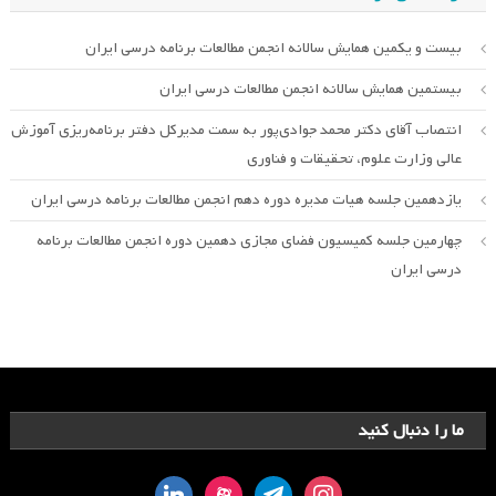
بیست و یکمین همایش سالانه انجمن مطالعات برنامه درسی ایران
بیستمین همایش سالانه انجمن مطالعات درسی ایران
انتصاب آقای دکتر محمد جوادی‌پور به سمت مدیرکل دفتر برنامه‌ریزی آموزش
عالی وزارت علوم، تحقیقات و فناوری
یازدهمین جلسه هیات مدیره دوره دهم انجمن مطالعات برنامه درسی ایران
چهارمین جلسه کمیسیون فضای مجازی دهمین دوره انجمن مطالعات برنامه
درسی ایران
ما را دنبال کنید
linkedin
aparat
telegram
instagram