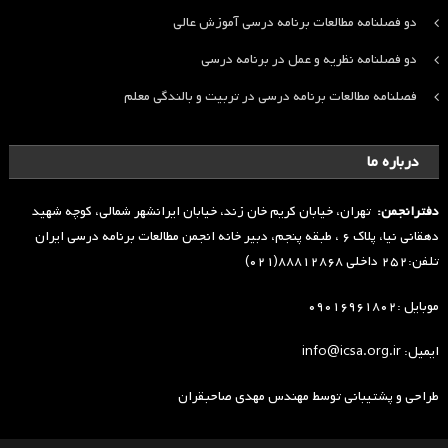
دو فصلنامه مطالعات برنامه درسی آموزش عالی
دو فصلنامه نظریه و عمل در برنامه درسی
فصلنامه مطالعات برنامه درسی در تربیت و بالندگی معلم
درباره ما
دفترانجمن:
تهران، خیابان کریم خان زند، خیابان ایرانشهر شمالی، کوچه شهید
دهقانی نیا، پلاک ۶ ، طبقه پنجم، دبیر خانه انجمن مطالعات برنامه درسی ایران
تلفن:۲۵۲ داخلی ۸۸۸۱۲۸۶۸(۰۲۱)
موبایل :۰۹۰۱۶۹۶۱۸۰۲
ایمیل: info@icsa.org.ir
طراحی و پشتیبانی توسط
مهندس مهدی صاحبقران