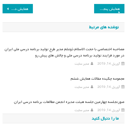
راهبری
همایش پنجم: تمرکز و عدم تمرکز در فرایند برنامه‌ریزی درسی
همایش دوم: تلفیق در برنامه درسی
نوشته
نوشته های مرتبط
مصاحبه اختصاصی با حجت الاسلام ذوعلم مدیر طرح تولید برنامه درسی ملی ایران
در مورد فرایند تولید برنامه درسی ملی و چالش های پیش رو
آوریل 14, 2019
مدیر سایت
مجموعه چکیده مقالات همایش ششم
آوریل 14, 2019
مدیر سایت
صورتجلسه چهارمین جلسه هیئت مدیره انجمن مطالعات برنامه درسی ایران
آوریل 14, 2019
مدیر سایت
ما را دنبال کنید