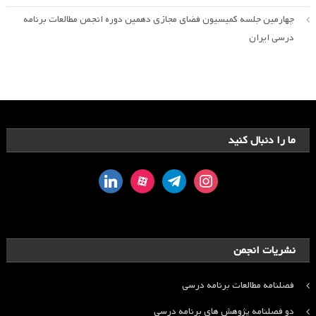
چهارمین جلسه کمیسیون فضای مجازی دهمین دوره انجمن مطالعات برنامه
درسی ایران
ما را دنبال کنید
linkedin
aparat
telegram
instagram
نشریات انجمن
فصلنامه مطالعات برنامه درسی
دو فصلنامه پژوهش های برنامه درسی