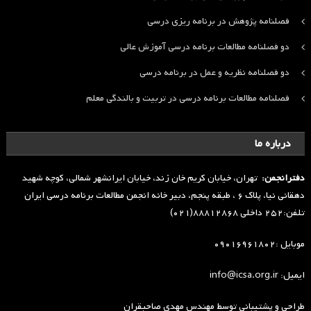
فصلنامه پژوهش در برنامه ریزی درسی
دو فصلنامه مطالعات برنامه درسی آموزش عالی
دو فصلنامه نظریه و عمل در برنامه درسی
فصلنامه مطالعات برنامه درسی در تربیت و بالندگی معلم
درباره ما
دفترانجمن:
تهران، خیابان کریم خان زند، خیابان ایرانشهر شمالی، کوچه شهید
دهقانی نیا، پلاک ۶ ، طبقه پنجم، دبیر خانه انجمن مطالعات برنامه درسی ایران
تلفن:۲۵۲ داخلی ۸۸۸۱۲۸۶۸(۰۲۱)
موبایل :۰۹۰۱۶۹۶۱۸۰۲
ایمیل: info@icsa.org.ir
طراحی و پشتیبانی توسط
مهندس مهدی صاحبقران