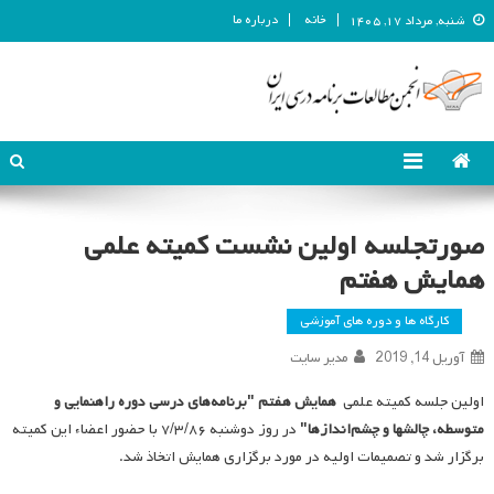
خانه
درباره ما
شنبه, مرداد ۱۷, ۱۴۰۵
انجمن مطالعات برنامه درسی ایران
انجمن مطالعات برنامه درسی ایران
صورتجلسه اولین نشست کمیته علمی
همایش هفتم
کارگاه ها و دوره های آموزشی
آوریل 14, 2019
مدیر سایت
اولین جلسه کمیته علمی
همایش هفتم "برنامه‌های درسی دوره راهنمایی و
متوسطه، چالشها و چشم‌اندازها"
در روز دوشنبه ۷/۳/۸۶ با حضور اعضاء این کمیته
برگزار شد و تصمیمات اولیه در مورد برگزاری همایش اتخاذ شد.