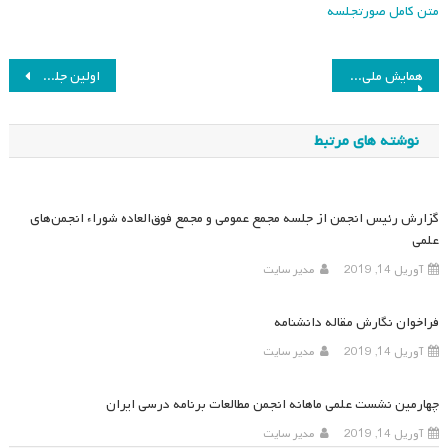
متن کامل صورتجلسه
راهبری
همایش ملی بهره‌وری منابع انسانی در آموزش و پرورش
اولین جلسه کمیته علمی همایش هفتم
نوشته
نوشته های مرتبط
گزارش رئیس انجمن از جلسه مجمع عمومی و مجمع فوق‌العاده شوراء انجمن‌های
علمی
آوریل 14, 2019
مدیر سایت
فراخوان نگارش مقاله دانشنامه
آوریل 14, 2019
مدیر سایت
چهارمین نشست علمی ماهانه انجمن مطالعات برنامه درسی ایران
آوریل 14, 2019
مدیر سایت