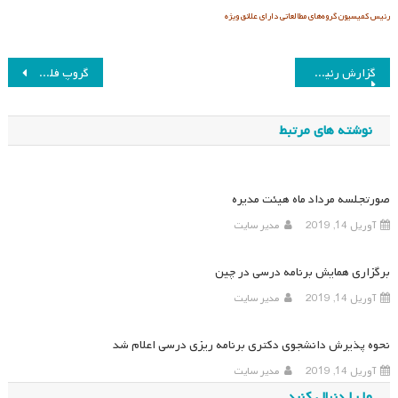
رئیس کمیسیون گروه‌های مطالعاتی دارای علائق ویژه
راهبری
گزارش رئیس انجمن از جلسه مجمع عمومی و مجمع فوق‌العاده شوراء انجمن‌های علمی
گروپ فلسفه برای کودکان
نوشته
نوشته های مرتبط
صورتجلسه مرداد ماه هیئت مدیره
آوریل 14, 2019
مدیر سایت
برگزاری همایش برنامه درسی در چین
آوریل 14, 2019
مدیر سایت
نحوه پذیرش دانشجوی دکتری برنامه ریزی درسی اعلام شد
آوریل 14, 2019
مدیر سایت
ما را دنبال کنید