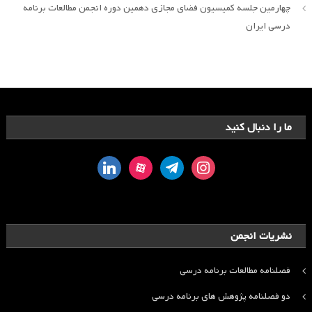
چهارمین جلسه کمیسیون فضای مجازی دهمین دوره انجمن مطالعات برنامه
درسی ایران
ما را دنبال کنید
linkedin
aparat
telegram
instagram
نشریات انجمن
فصلنامه مطالعات برنامه درسی
دو فصلنامه پژوهش های برنامه درسی