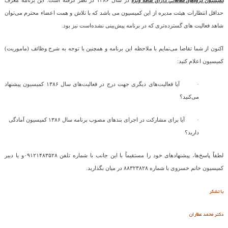
کمیسیون گروه‌های مطالعاتی دارای علاقه ویژه
در سال ۱۳۸۶ در نظر گرفته است. این برنامه معرف
حداقل انتظارات هیئت مدیره از این کمیسیون می باشد که با تلاش و همت اعضاء محترم می‌توان
شاهد فعالیت های گسترده‌تری که در برنامه پیش‌بینی نشده‌است نیز بود.
اکنون از شما تقاضا می‌نمایم با ملاحظه این برنامه و همچنین با توجه به شرح وظائف (ماموریت)
کمیسیون اعلام کنید:
·
آیا فعالیت‌های دیگری جهت درج در فعالیت‌های سال ۱۳۸۶ کمیسیون پیشنهاد
می‌کنید؟
·
آیا برای مشارکت در اجرای بندهای مصوب برنامه سال ۱۳۸۶ کمیسیون آمادگی
دارید؟
لطفاً پاسخ‌ها، پیشنهادهای خود را مستقیماً با این جانب با شماره تلفن ۰۹۱۲۱۴۸۳۵۲۸و یا دبیر
کمیسیون خانم خسروی با شماره ۸۸۳۲۳۸۲۸ در میان بگذارید.
با تشکر
دکتر محمد عطاران