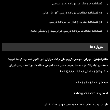
فصلنامه پژوهش در برنامه ریزی درسی
دو فصلنامه مطالعات برنامه درسی آموزش عالی
دو فصلنامه نظریه و عمل در برنامه درسی
فصلنامه مطالعات برنامه درسی در تربیت و بالندگی معلم
درباره ما
دفترانجمن:
تهران، خیابان کریم خان زند، خیابان ایرانشهر شمالی، کوچه شهید
دهقانی نیا، پلاک ۶ ، طبقه پنجم، دبیر خانه انجمن مطالعات برنامه درسی ایران
تلفن:۲۵۲ داخلی ۸۸۸۱۲۸۶۸(۰۲۱)
موبایل :۰۹۰۱۶۹۶۱۸۰۲
ایمیل: info@icsa.org.ir
طراحی و پشتیبانی توسط
مهندس مهدی صاحبقران