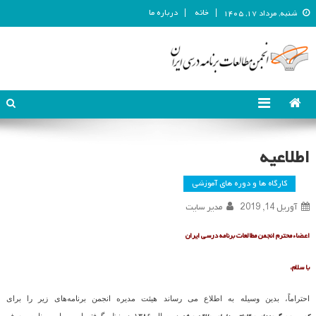
خانه
درباره ما
شنبه, مرداد ۱۷, ۱۴۰۵
انجمن مطالعات برنامه درسی ایران
انجمن مطالعات برنامه درسی ایران
اطلاعیه
کارگاه ها و دوره های آموزشی
آوریل 14, 2019
مدیر سایت
اعضاء محترم انجمن مطالعات برنامه درسی ایران
با سلام،
احتراماً، بدین وسیله به اطلاع می رساند هیئت مدیره انجمن برنامه‌های زیر را برای