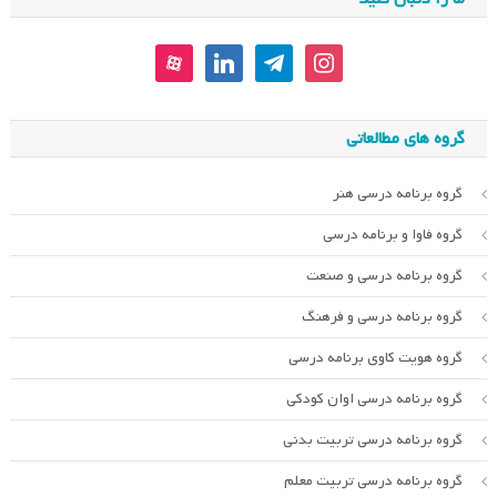
aparat
linkedin
telegram
instagram
گروه های مطالعاتی
گروه برنامه درسی هنر
گروه فاوا و برنامه درسی
گروه برنامه درسی و صنعت
گروه برنامه درسی و فرهنگ
گروه هویت کاوی برنامه درسی
گروه برنامه درسی اوان کودکی
گروه برنامه درسی تربیت بدنی
گروه برنامه درسی تربیت معلم