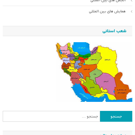
انجمن های بین المللی
همایش های بین المللی
شعب استانی
جستجو
برای: