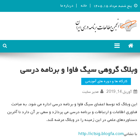
خانه
درباره ما
پنج شنبه, مرداد ۱۵, ۱۴۰۵
انجمن مطالعات برنامه درسی ایران
انجمن مطالعات برنامه درسی ایران
وبلاگ گروهی سیگ فاوا و برنامه درسی
کارگاه ها و دوره های آموزشی
آوریل 14, 2019
مدیر سایت
این وبلاگ که توسط اعضای سیگ فاوا و برنامه درسی اداره می شود. به مباحث
فناوری اطلاعات و ارتباطات و برنامه درسی می پردازد و سعی بر آن دارد تا آخرین
دستاوردهای علمی در این زمینه را در وبلاگ عرضه کند.
با نشانی
http://ictsig.blogfa.com