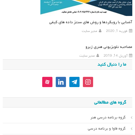
آشنایی با رویکردها و روش های سنتز داده های کیفی
فوریه 1, 2020
مدیر سایت
مصاحبه تلویزیونی هنری ژیرو
آوریل 14, 2019
مدیر سایت
ما را دنبال کنید
aparat
linkedin
telegram
instagram
گروه های مطالعاتی
گروه برنامه درسی هنر
گروه فاوا و برنامه درسی