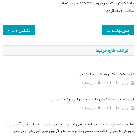
دانشگاه تربیت مدرس- دانشکده علوم انسانی
ساعت ۴ بعدازظهر
راهبری
صورتجلسه کمیسیون پژوهشی در دی ماه ۱۳۸۷
تشکیل چهارمین جلسه شورای علمی دانشنامه برنامه درسی
نوشته
نوشته های مرتبط
نکوداشت دکتر رضا داوری اردکانی
آوریل 14, 2019
مدیر سایت
قرارداد تولید محتوای دانشنامه ایرانی برنامه درسی
آوریل 14, 2019
مدیر سایت
اطلاعیه انجمن مطالعات برنامه درسی ایران مبنی بر مصوبه شورای عالی آموزش و
پرورش با عنوان «کیفیت بخشی به برنامه ها و آزمون های آموزشی و تربیتی