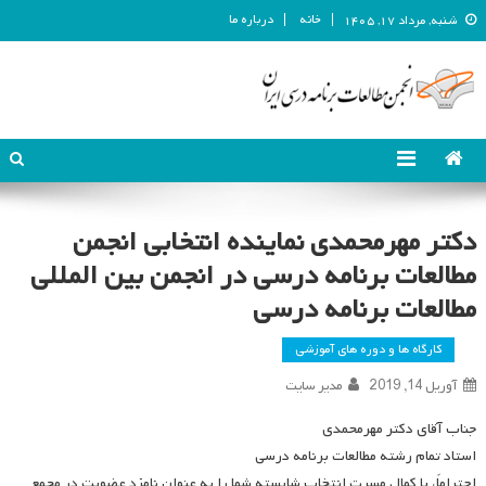
خانه
درباره ما
شنبه, مرداد ۱۷, ۱۴۰۵
انجمن مطالعات برنامه درسی ایران
انجمن مطالعات برنامه درسی ایران
دکتر مهرمحمدی نماینده انتخابی انجمن
مطالعات برنامه درسی در انجمن بین المللی
مطالعات برنامه درسی
کارگاه ها و دوره های آموزشی
آوریل 14, 2019
مدیر سایت
جناب آقای دکتر مهرمحمدی
استاد تمام رشته مطالعات برنامه درسی
احتراماً، با کمال مسرت انتخاب شایسته شما را به عنوان نامزد عضویت در مجمع