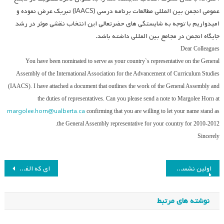
عمومی انجمن بین المللی مطالعات برنامه درسی (IAACS) تبریک عرض نموده و
امیدواریم با توجه به شایستگی های حضرتعالی این انتخاب نقشی موثر در رشد
جایگاه انجمن در مجامع بین المللی داشته باشد.
Dear Colleagues
You have been nominated to serve as your country`s representative on the General
Assembly of the International Association for the Advancement of Curriculum Studies
(IAACS). I have attached a document that outlines the work of the General Assembly and
the duties of representatives. Can you please send a note to Margolee Horn at
margolee.horn@ualberta.ca
confirming that you are willing to let your name stand as
the General Assembly representative for your country for 2010-2012.
Sincerely
راهبری
اولین نشست علمی ماهانه انجمن در سال ۱۳۸۹
ای که الفبای زندگی را از سرچشمه نگاهت آموختم
نوشته
نوشته های مرتبط