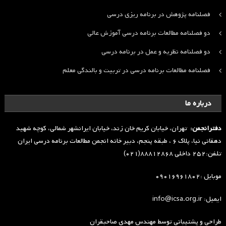
فصلنامه پژوهش در برنامه ریزی درسی
دو فصلنامه مطالعات برنامه درسی آموزش عالی
دو فصلنامه نظریه و عمل در برنامه درسی
فصلنامه مطالعات برنامه درسی در تربیت و بالندگی معلم
درباره ما
دفترانجمن:
تهران، خیابان کریم خان زند، خیابان ایرانشهر شمالی، کوچه شهید
دهقانی نیا، پلاک ۶ ، طبقه پنجم، دبیر خانه انجمن مطالعات برنامه درسی ایران
تلفن:۲۵۲ داخلی ۸۸۸۱۲۸۶۸(۰۲۱)
موبایل :۰۹۰۱۶۹۶۱۸۰۲
ایمیل: info@icsa.org.ir
طراحی و پشتیبانی توسط
مهندس مهدی صاحبقران