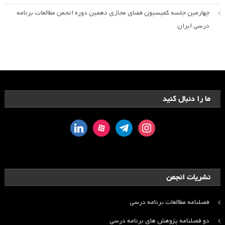
چهارمین جلسه کمیسیون فضای مجازی دهمین دوره انجمن مطالعات برنامه
درسی ایران
ما را دنبال کنید
linkedin
aparat
telegram
instagram
نشریات انجمن
فصلنامه مطالعات برنامه درسی
دو فصلنامه پژوهش های برنامه درسی