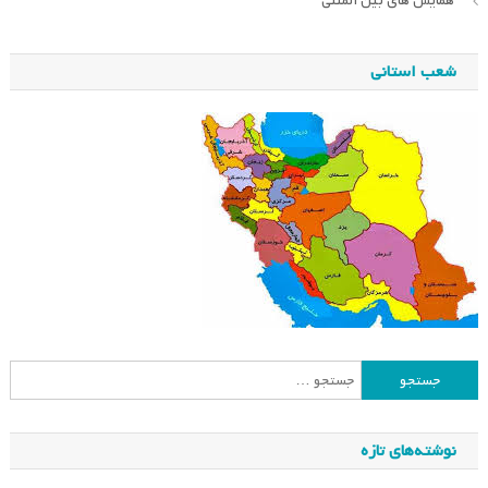
همایش های بین المللی
شعب استانی
جستجو
برای:
نوشته‌های تازه