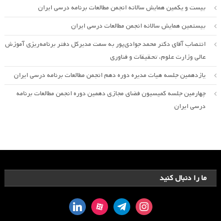
بیست و یکمین همایش سالانه انجمن مطالعات برنامه درسی ایران
بیستمین همایش سالانه انجمن مطالعات درسی ایران
انتصاب آقای دکتر محمد جوادی‌پور به سمت مدیرکل دفتر برنامه‌ریزی آموزش
عالی وزارت علوم، تحقیقات و فناوری
یازدهمین جلسه هیات مدیره دوره دهم انجمن مطالعات برنامه درسی ایران
چهارمین جلسه کمیسیون فضای مجازی دهمین دوره انجمن مطالعات برنامه
درسی ایران
ما را دنبال کنید
linkedin
aparat
telegram
instagram