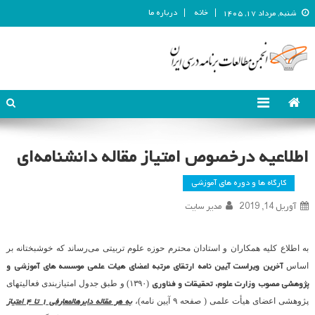
خانه
درباره ما
شنبه, مرداد ۱۷, ۱۴۰۵
انجمن مطالعات برنامه درسی ایران
انجمن مطالعات برنامه درسی ایران
اطلاعیه درخصوص امتیاز مقاله دانشنامه‌ای
کارگاه ها و دوره های آموزشی
آوریل 14, 2019
مدیر سایت
به اطلاع کلیه همکاران و استادان محترم حوزه علوم تربیتی می
رساند که خوشبختانه بر
آخرین ویراست آیین نامه ارتقای مرتبه اعضای هیات علمی موسسه­ های آموزشی و
اساس
پژوهشی مصوب وزارت علوم، تحقیقات و فناوری
(۱۳۹۰) و طبق جدول امتیازبندی فعالیت­های
به هر مقاله دایره­المعارفی ۱ تا ۴ امتیاز
پژوهشی اعضای هیأت علمی ( صفحه ۹ آیین نامه)،