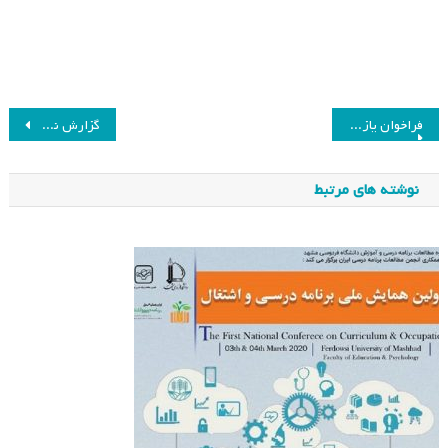
راهبری
فراخوان یازدهمین همایش سالانه انجمن مطالعات برنامه درسی ایران
گزارش نشست گروپ علوم اعصاب و برنامه درسی
نوشته
نوشته های مرتبط