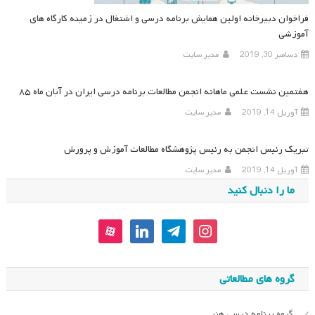
فراخوان دبیرخانه اولین همایش برنامه درسی و اشتغال در زمینه کارگاه های
آموزشی
دسامبر 30, 2019
مدیر سایت
هفتمین نشست علمی ماهانه انجمن مطالعات برنامه درسی ایران در آبان ماه ۸۵
آوریل 14, 2019
مدیر سایت
تبریک رئیس انجمن به رئیس پژوهشگاه مطالعات آموزش و پرورش
آوریل 14, 2019
مدیر سایت
ما را دنبال کنید
aparat
linkedin
telegram
instagram
گروه های مطالعاتی
گروه برنامه درسی هنر