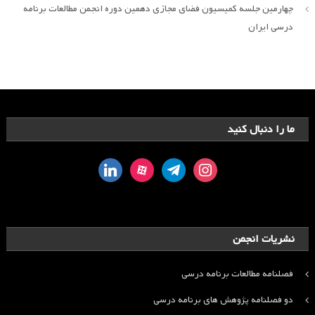
چهارمین جلسه کمیسیون فضای مجازی دهمین دوره انجمن مطالعات برنامه
درسی ایران
ما را دنبال کنید
linkedin
aparat
telegram
instagram
نشریات انجمن
فصلنامه مطالعات برنامه درسی
دو فصلنامه پژوهش های برنامه درسی