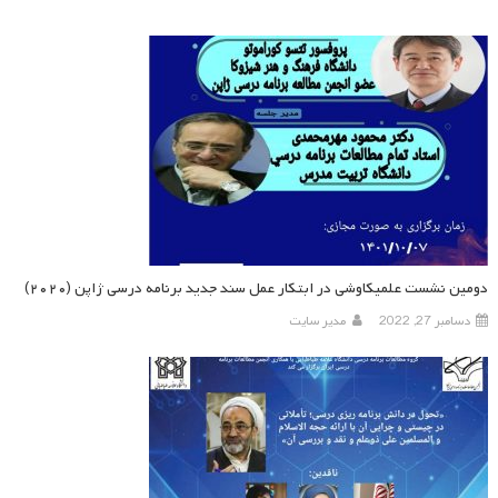
دومین نشست علمیکاوشی در ابتکار عمل سند جدید برنامه درسی ژاپن (۲۰۲۰)
دسامبر 27, 2022
مدیر سایت