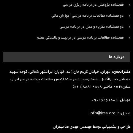
فصلنامه پژوهش در برنامه ریزی درسی
دو فصلنامه مطالعات برنامه درسی آموزش عالی
دو فصلنامه نظریه و عمل در برنامه درسی
فصلنامه مطالعات برنامه درسی در تربیت و بالندگی معلم
درباره ما
دفترانجمن:
تهران، خیابان کریم خان زند، خیابان ایرانشهر شمالی، کوچه شهید
دهقانی نیا، پلاک ۶ ، طبقه پنجم، دبیر خانه انجمن مطالعات برنامه درسی ایران
تلفن:۲۵۲ داخلی ۸۸۸۱۲۸۶۸(۰۲۱)
موبایل :۰۹۰۱۶۹۶۱۸۰۲
ایمیل: info@icsa.org.ir
طراحی و پشتیبانی توسط
مهندس مهدی صاحبقران