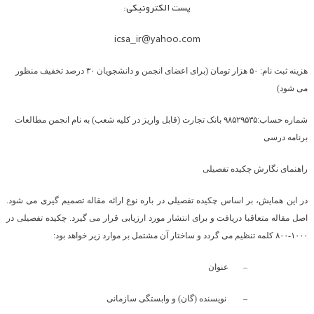
پست الکترونیکی:
icsa_ir@yahoo.com
هزینه ثبت نام
: ۵۰ هزار تومان (برای اعضای انجمن و دانشجویان ۳۰ درصد تخفیف منظور
می شود)
شماره حساب:
۹۸۵۲۹۵۳۵ بانک تجارت (قابل واریز در کلیه شعب) به نام انجمن مطالعات
برنامه درسی
راهنمای نگارش چکیده تفصیلی
در این همایش، بر اساس چکیده تفصیلی در باره نوع ارائه مقاله تصمیم گیری می شود.
اصل مقاله متعاقبا دریافت و برای انتشار مورد ارزیابی قرار می گیرد. چکیده تفصیلی در
۱۰۰۰-۸۰۰ کلمه تنظیم می گردد و ساختار آن مشتمل بر موارد زیر خواهد بود:
–
عنوان
–
نویسنده (گان) و وابستگی سازمانی