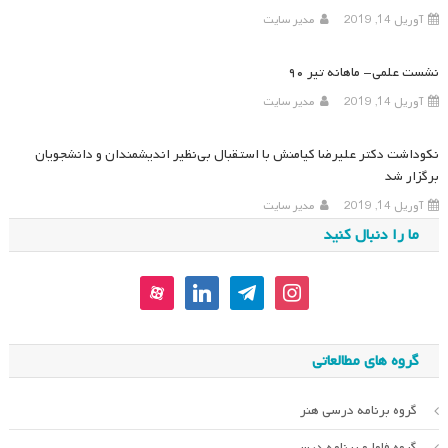
آوریل 14, 2019
مدیر سایت
نشست علمی- ماهانه تیر ۹۰
آوریل 14, 2019
مدیر سایت
نکوداشت دکتر علیرضا کیامنش با استقبال بی‌نظیر اندیشمندان و دانشجویان
برگزار شد
آوریل 14, 2019
مدیر سایت
ما را دنبال کنید
aparat
linkedin
telegram
instagram
گروه های مطالعاتی
گروه برنامه درسی هنر
گروه فاوا و برنامه درسی