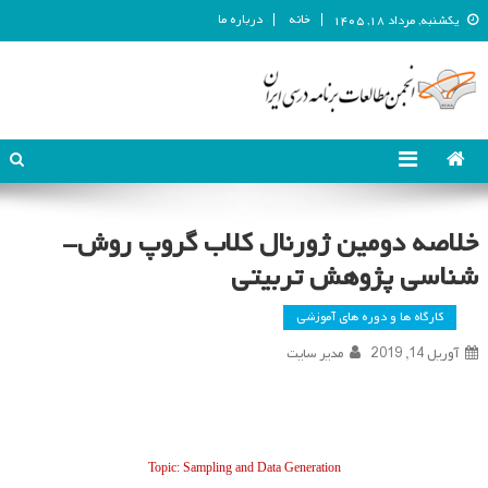
خانه
درباره ما
یکشنبه, مرداد ۱۸, ۱۴۰۵
انجمن مطالعات برنامه درسی ایران
انجمن مطالعات برنامه درسی ایران
خلاصه دومین ژورنال کلاب گروپ روش­
شناسی پژوهش تربیتی
کارگاه ها و دوره های آموزشی
آوریل 14, 2019
مدیر سایت
Topic: Sampling and Data Generation