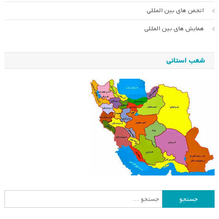
انجمن های بین المللی
همایش های بین المللی
شعب استانی
جستجو
برای: