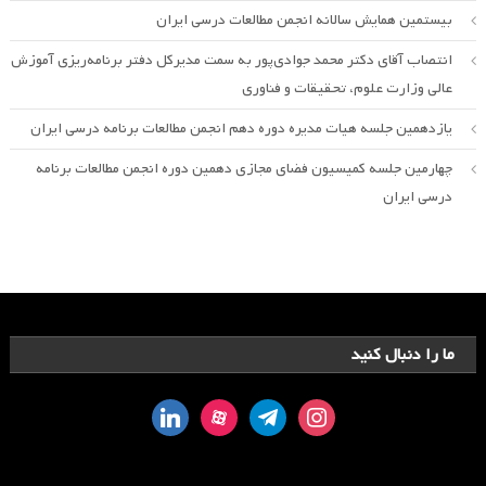
بیستمین همایش سالانه انجمن مطالعات درسی ایران
انتصاب آقای دکتر محمد جوادی‌پور به سمت مدیرکل دفتر برنامه‌ریزی آموزش
عالی وزارت علوم، تحقیقات و فناوری
یازدهمین جلسه هیات مدیره دوره دهم انجمن مطالعات برنامه درسی ایران
چهارمین جلسه کمیسیون فضای مجازی دهمین دوره انجمن مطالعات برنامه
درسی ایران
ما را دنبال کنید
linkedin
aparat
telegram
instagram