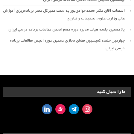
انتصاب آقای دکتر محمد جوادی‌پور به سمت مدیرکل دفتر برنامه‌ریزی آموزش
عالی وزارت علوم، تحقیقات و فناوری
یازدهمین جلسه هیات مدیره دوره دهم انجمن مطالعات برنامه درسی ایران
چهارمین جلسه کمیسیون فضای مجازی دهمین دوره انجمن مطالعات برنامه
درسی ایران
ما را دنبال کنید
linkedin
aparat
telegram
instagram