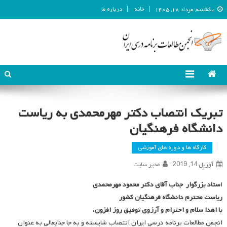
خانه
درباره ما
یکشنبه, مرداد ۱۸, ۱۴۰۵
انجمن مطالعات برنامه درسی ایران
انجمن مطالعات برنامه درسی ایران
تبریک انتصاب دکتر مهرمحمدی به ریاست
دانشگاه فرهنگیان
کارگاه ها و دوره های آموزشی
آوریل 14, 2019
مدیر سایت
ا
ستاد بزرگوار جناب آقای دکتر محمود مهرمحمدی
ریاست محترم دانشگاه فرهنگیان کشور
با اهدا سلام و احترام و آرزوی توفیق روز افزون،
انجمن مطالعات برنامه درسی ایران انتصاب شایسته و به جا جنابعالی به عنوان