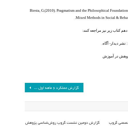
Biesta, G.(2010). Pragmatism and the Philosophical Foundatio
Mixed Methods in Social & Behav
دهم کتاب زیر نیز مراجعه کنند:
 پژوهش در آموزش
گزارش عملکرد ۶ ماهه اول سال ۹۲ انجمن مطالعات برنامه درسی شعبه ارومیه
تخصصی گروپ
گزارش دومین نشست گروپ روش‌شناسی پژوهش