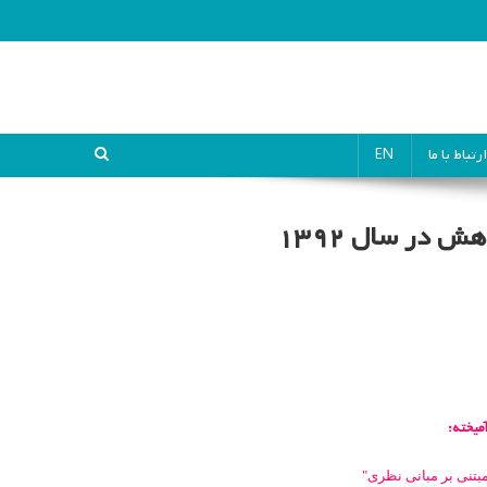
ارتباط با ما
EN
ر سال ۱۳۹۲
میخته:
بتنی بر مبانی نظری
"