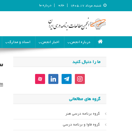
خانه
درباره ما
شنبه, مرداد ۱۷, ۱۴۰۵
انجمن مطالعات برنامه درسی ای
انجمن مطالعات برنامه درسی ایران
درباره انجمن
اخبار انجمن
اسناد و مدارک
ما را دنبال کنید
س
aparat
linkedin
telegram
instagram
گروه های مطالعاتی
گروه برنامه درسی هنر
گروه فاوا و برنامه درسی