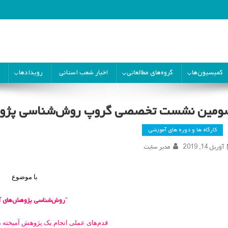
ران
کمیسیون‌ها
گروه‌های مطالعاتی
اخبار شعب استانی
رویدادها
ومین نشست تخصصی گروپ روش‌شناسی پژوهش د
کارگاه ها و دوره های آموزشی
آوریل 14, 2019
مدیر سایت
با موضوع
روش‌­شناسی پژوهش­‌های آ
"
قدم­‌های عملی انجام یک پژوهش آمیخته م