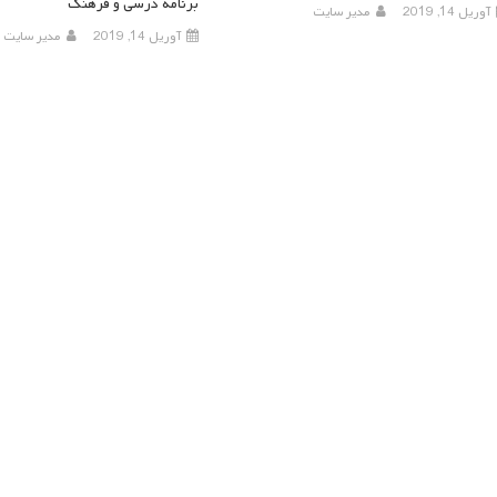
برنامه درسی و فرهنگ
آوریل 14, 2019
مدیر سایت
آوریل 14, 2019
مدیر سایت