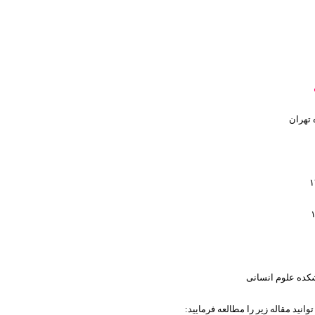
تهران
شکده علوم انسانی
انید مقاله زیر را مطالعه فرمایید: