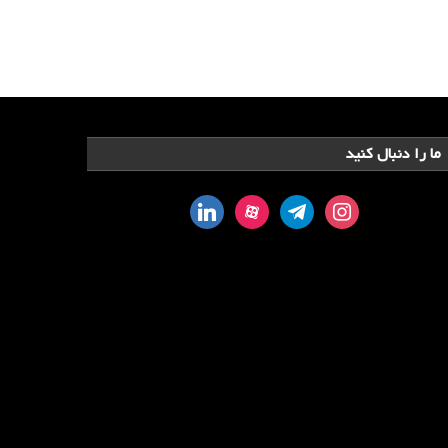
ما را دنبال کنید
linkedin
aparat
telegram
instagram