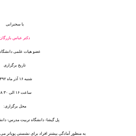
با سخنرانی
دکتر عباس بازرگان
عضو هیات علمی دانشگاه 
تاریخ برگزاری
شنبه ۱۶ آذر ماه ۱۳۹۲
ساعت ۱۶ الی ۱۸:۳۰
محل برگزاری:
پل گیشا- دانشگاه تربیت مدرس- دان
به منظور آمادگی بیشتر افراد برای نشستی پویاتر می تو