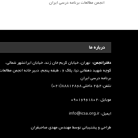
انجمن مطالعات برنامه درسی ایران
درباره ما
دفترانجمن:
تهران، خیابان کریم خان زند، خیابان ایرانشهر شمالی،
کوچه شهید دهقانی نیا، پلاک ۶ ، طبقه پنجم، دبیر خانه انجمن مطالعا
برنامه درسی ایران
تلفن:۲۵۲ داخلی ۸۸۸۱۲۸۶۸(۰۲۱)
موبایل :۰۹۰۱۶۹۶۱۸۰۲
ایمیل: info@icsa.org.ir
طراحی و پشتیبانی توسط
مهندس مهدی صاحبقران