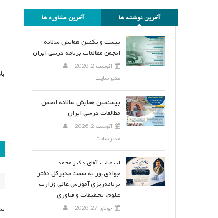
آخرین نوشته ها
آخرین مشاوره ها
بیست و یکمین همایش سالانه
انجمن مطالعات برنامه درسی ایران
آگوست 2, 2026
بازرگان، عب
مدیر سایت
بیستمین همایش سالانه انجمن
مطالعات درسی ایران
آگوست 2, 2026
مدیر سایت
ر
انتصاب آقای دکتر محمد
ن
جوادی‌پور به سمت مدیرکل دفتر
برنامه‌ریزی آموزش عالی وزارت
علوم، تحقیقات و فناوری
جولای 27, 2026
نش