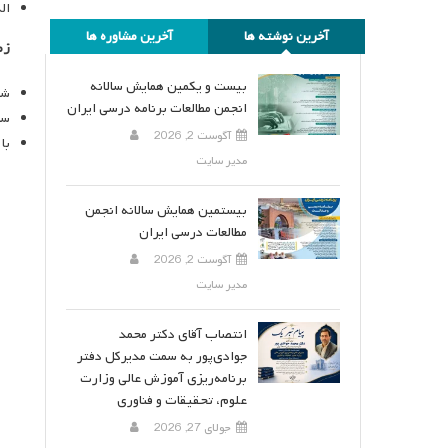
ال
آخرین نوشته ها
آخرین مشاوره ها
زم
بیست و یکمین همایش سالانه
شنبه ۹
انجمن مطالعات برنامه درسی ایران
ساعت
آگوست 2, 2026
با
مدیر سایت
بیستمین همایش سالانه انجمن
مطالعات درسی ایران
آگوست 2, 2026
مدیر سایت
انتصاب آقای دکتر محمد
جوادی‌پور به سمت مدیرکل دفتر
برنامه‌ریزی آموزش عالی وزارت
علوم، تحقیقات و فناوری
جولای 27, 2026