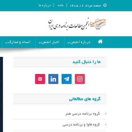
خانه
درباره ما
جمعه, مرداد ۱۶, ۱۴۰۵
انجمن مطالعات برنامه درسی ای
انجمن مطالعات برنامه درسی ایران
درباره انجمن
اخبار انجمن
اسناد و مدارک
ما را دنبال کنید
aparat
linkedin
telegram
instagram
گروه های مطالعاتی
گروه برنامه درسی هنر
گروه فاوا و برنامه درسی