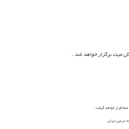
گل میت برگزار خواهد شد .
 شما قرار خواهد گرفت .
مه درسی ایران