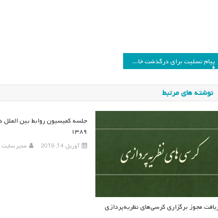
اهبری
پیام تسلیت برای درگذشت خانم دکتر بی بی عشرت زمانی
وشته
نوشته های مرتبط
جلسه کمیسیون روابط بین الملل در
۱۳۸۹
آوریل 14, 2019
مدیر سایت
یافت مجوز برگزاری کرسی‌های نظریه‌پردازی