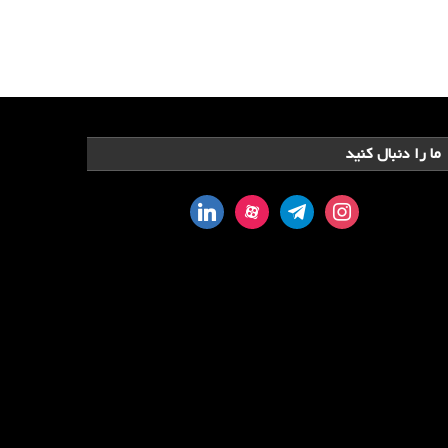
ما را دنبال کنید
linkedin
aparat
telegram
instagram