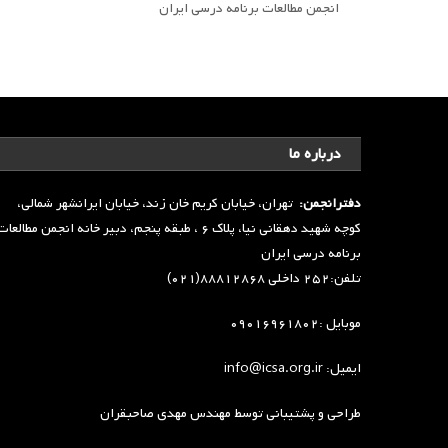
انجمن مطالعات برنامه درسی ایران
درباره ما
دفترانجمن:
تهران، خیابان کریم خان زند، خیابان ایرانشهر شمالی،
کوچه شهید دهقانی نیا، پلاک ۶ ، طبقه پنجم، دبیر خانه انجمن مطالعا
برنامه درسی ایران
تلفن:۲۵۲ داخلی ۸۸۸۱۲۸۶۸(۰۲۱)
موبایل :۰۹۰۱۶۹۶۱۸۰۲
ایمیل: info@icsa.org.ir
طراحی و پشتیبانی توسط
مهندس مهدی صاحبقران