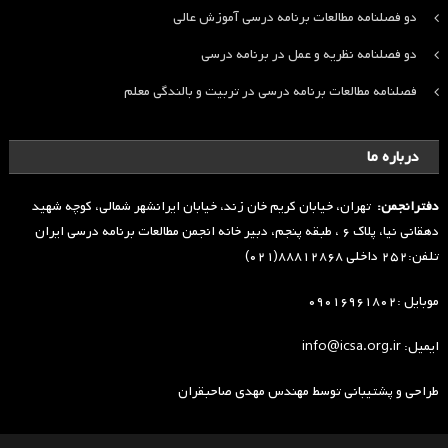
دو فصلنامه مطالعات برنامه درسی آموزش عالی
دو فصلنامه نظریه و عمل در برنامه درسی
فصلنامه مطالعات برنامه درسی در تربیت و بالندگی معلم
درباره ما
دفترانجمن:
تهران، خیابان کریم خان زند، خیابان ایرانشهر شمالی، کوچه شهید
دهقانی نیا، پلاک ۶ ، طبقه پنجم، دبیر خانه انجمن مطالعات برنامه درسی ایران
تلفن:۲۵۲ داخلی ۸۸۸۱۲۸۶۸(۰۲۱)
موبایل :۰۹۰۱۶۹۶۱۸۰۲
ایمیل: info@icsa.org.ir
طراحی و پشتیبانی توسط
مهندس مهدی صاحبقران