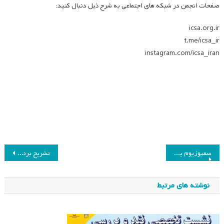
صفحات انجمن در شبکه های اجتماعی به شرح ذیل دنبال کنید:
icsa.org.ir
t.me/icsa_ir
instagram.com/icsa_iran
راهبری
سمپوزیوم یافته های نوین تعلیم و تربیت
تشریح برنامه های آبان ماه انجمن مطالعات برنامه درسی ایران شعبه هرمزگان
نوشته
نوشته های مرتبط